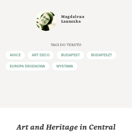
Magdalena
Łanuszka
TAGI DO TEKSTU:
AHICE
ART DECO
BUDAPEST
BUDAPESZT
EUROPA ŚRODKOWA
WYSTAWA
Art and Heritage in Central