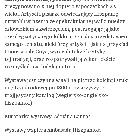
zrezygnowano z niej dopiero w początkach XX
wieku. Artyści i pisarze odwiedzający Hiszpanię
utrwalili wrażenia ze spektakularnej walki między
człowiekiem a zwierzęciem, postrzegając ją jako
część egzotycznego folkloru. Oprócz przedstawień
samego tematu, niektórzy artyści – jak na przykład
Francisco de Goya, wyrażali także krytykę
tej tradycji, oraz rozpatrywali ją w kontekście
rozmyślań nad ludzką naturą.
Wystawa jest czynna w sali na piętrze kolekcji stuki
międzynarodowej po 1800 i towarzyszy jej
trójjęzyczny katalog (węgiersko-angielsko-
hiszpański).
Kuratorka wystawy: Adriána Lantos
Wystawę wspiera Ambasada Hiszpańska