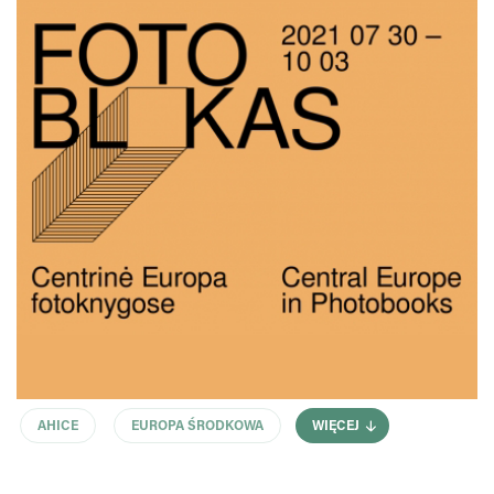
AHICE
EUROPA ŚRODKOWA
WIĘCEJ