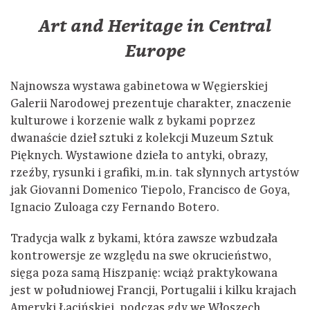
Art and Heritage in Central
Europe
Najnowsza wystawa gabinetowa w Węgierskiej
Galerii Narodowej prezentuje charakter, znaczenie
kulturowe i korzenie walk z bykami poprzez
dwanaście dzieł sztuki z kolekcji Muzeum Sztuk
Pięknych. Wystawione dzieła to antyki, obrazy,
rzeźby, rysunki i grafiki, m.in. tak słynnych artystów
jak Giovanni Domenico Tiepolo, Francisco de Goya,
Ignacio Zuloaga czy Fernando Botero.
Tradycja walk z bykami, która zawsze wzbudzała
kontrowersje ze względu na swe okrucieństwo,
sięga poza samą Hiszpanię: wciąż praktykowana
jest w południowej Francji, Portugalii i kilku krajach
Ameryki Łacińskiej, podczas gdy we Włoszech