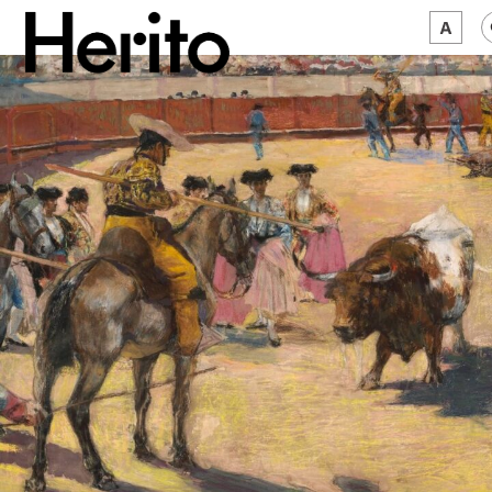
MAGAZYN
MAMY NA OKU
O NAS
JĘZYK:
PL