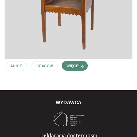
AHICE
CRACOW
WIĘCEJ
WYDAWCA
Deklaracja dostępności