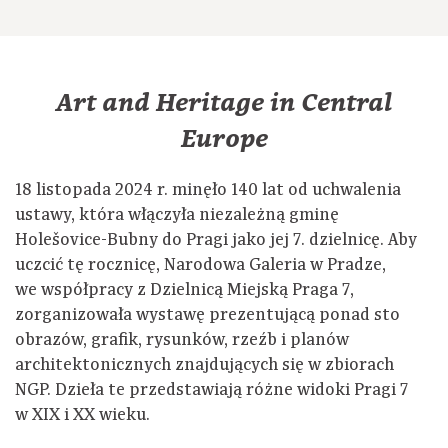
Art and Heritage in Central
Europe
18 listopada 2024 r. minęło 140 lat od uchwalenia
ustawy, która włączyła niezależną gminę
Holešovice-Bubny do Pragi jako jej 7. dzielnicę. Aby
uczcić tę rocznicę, Narodowa Galeria w Pradze,
we współpracy z Dzielnicą Miejską Praga 7,
zorganizowała wystawę prezentującą ponad sto
obrazów, grafik, rysunków, rzeźb i planów
architektonicznych znajdujących się w zbiorach
NGP. Dzieła te przedstawiają różne widoki Pragi 7
w XIX i XX wieku.