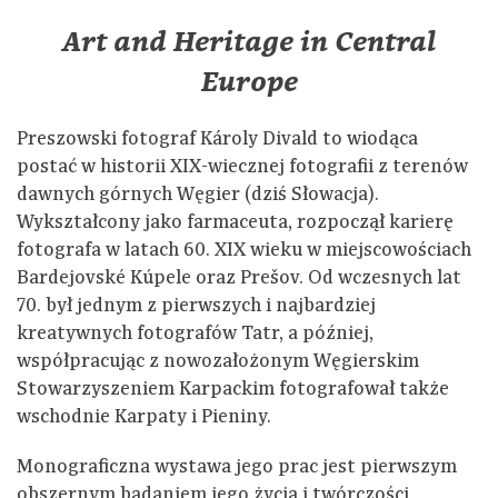
Art and Heritage in Central
Europe
Preszowski fotograf Károly Divald to wiodąca
postać w historii XIX-wiecznej fotografii z terenów
dawnych górnych Węgier (dziś Słowacja).
Wykształcony jako farmaceuta, rozpoczął karierę
fotografa w latach 60. XIX wieku w miejscowościach
Bardejovské Kúpele oraz Prešov. Od wczesnych lat
70. był jednym z pierwszych i najbardziej
kreatywnych fotografów Tatr, a później,
współpracując z nowozałożonym Węgierskim
Stowarzyszeniem Karpackim fotografował także
wschodnie Karpaty i Pieniny.
Monograficzna wystawa jego prac jest pierwszym
obszernym badaniem jego życia i twórczości