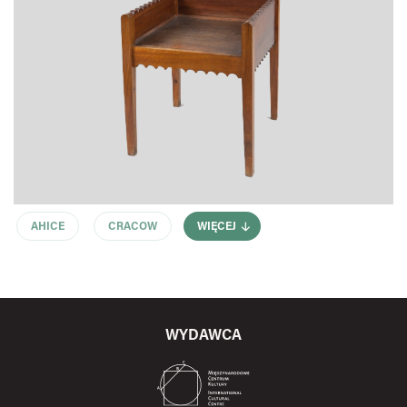
AHICE
CRACOW
WIĘCEJ
WYDAWCA