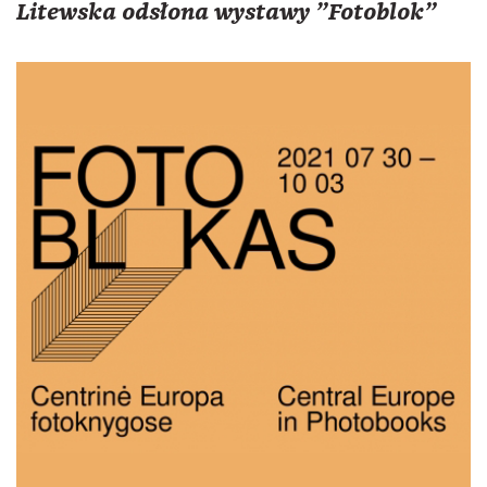
Litewska odsłona wystawy "Fotoblok"