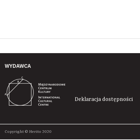
WYDAWCA
Deklaracja dostępności
Copyright © Herito 2020