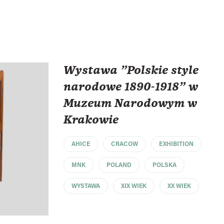
Wystawa "Polskie style
narodowe 1890-1918" w
Muzeum Narodowym w
Krakowie
AHICE
CRACOW
EXHIBITION
MNK
POLAND
POLSKA
WYSTAWA
XIX WIEK
XX WIEK