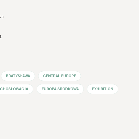
23
a
BRATYSŁAWA
CENTRAL EUROPE
ECHOSŁOWACJA
EUROPA ŚRODKOWA
EXHIBITION