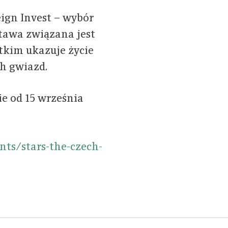
ign Invest – wybór
tawa związana jest
tkim ukazuje życie
ch gwiazd.
e od 15 września
nts/stars-the-czech-