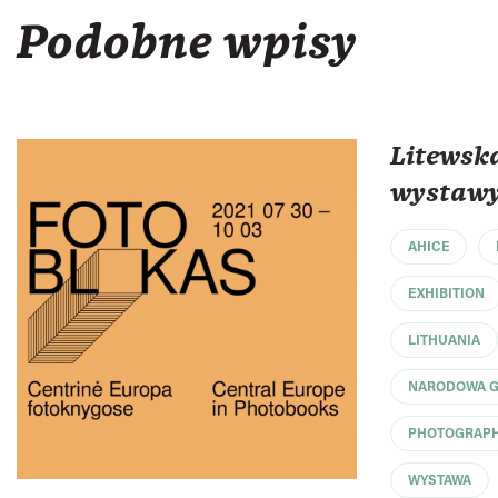
Podobne wpisy
Litewsk
wystawy
AHICE
EXHIBITION
LITHUANIA
NARODOWA GA
PHOTOGRAP
WYSTAWA