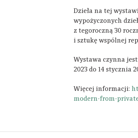
Dzieła na tej wystaw
wypożyczonych dzieł 
z tegoroczną 30 rocz
i sztukę wspólnej re
Wystawa czynna jest 
2023 do 14 stycznia 2
Więcej informacji:
ht
modern-from-private