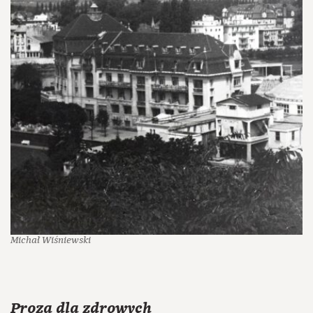
Michał Wiśniewski
Proza dla zdrowych