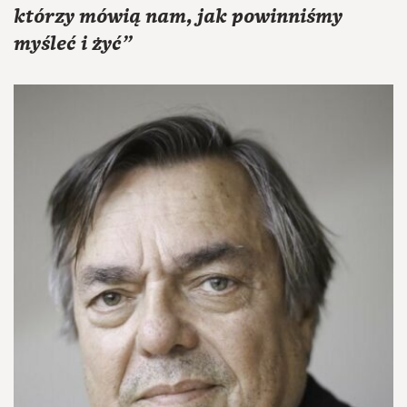
którzy mówią nam, jak powinniśmy
myśleć i żyć”