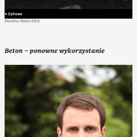
Paulina Małochleb
Beton – ponowne wykorzystanie