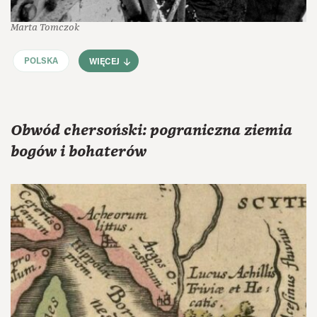
Marta Tomczok
POLSKA
WIĘCEJ
Obwód chersoński: pograniczna ziemia
bogów i bohaterów