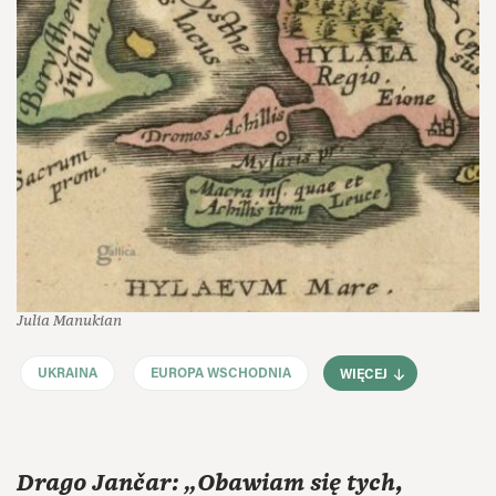
Julia Manukian
UKRAINA
EUROPA WSCHODNIA
WIĘCEJ
Drago Jančar: „Obawiam się tych,