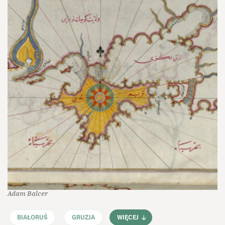
Adam Balcer
BIAŁORUŚ
GRUZJA
WIĘCEJ