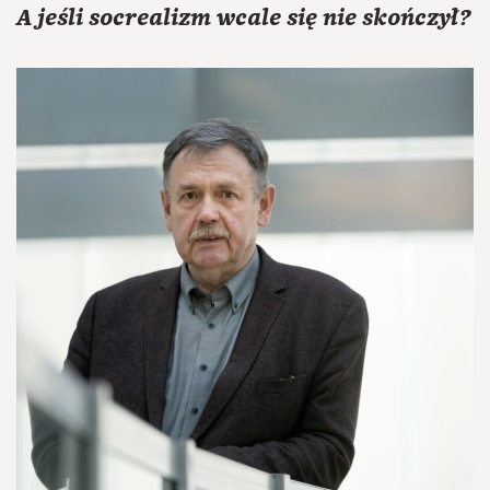
A jeśli socrealizm wcale się nie skończył?