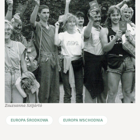
Zsuzsanna Szijártó
EUROPA ŚRODKOWA
EUROPA WSCHODNIA