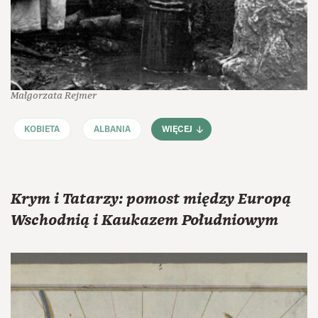
Małgorzata Rejmer
KOBIETA
ALBANIA
WIĘCEJ
Krym i Tatarzy: pomost między Europą
Wschodnią i Kaukazem Południowym