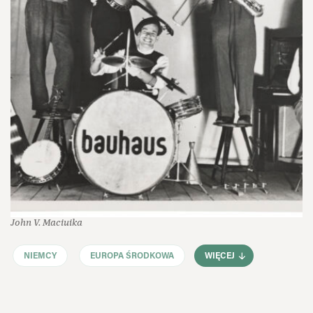
John V. Maciuika
NIEMCY
EUROPA ŚRODKOWA
WIĘCEJ