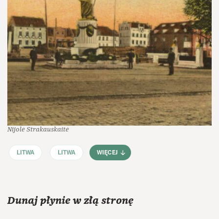
Nijolė Strakauskaitė
LITWA
LITWA
WIĘCEJ
Dunaj płynie w złą stronę