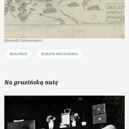
Hienadź Sahanowicz
BIAŁORUŚ
EUROPA WSCHODNIA
Na gruzińską nutę