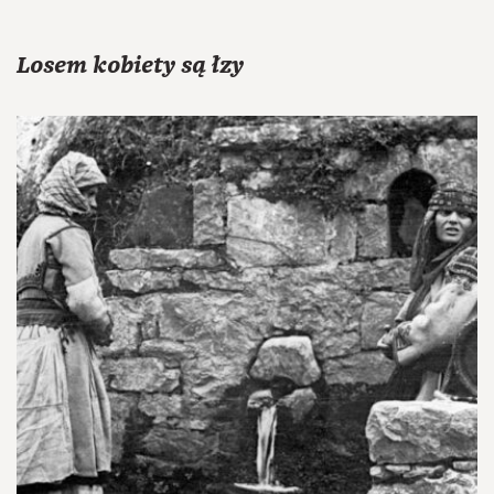
Losem kobiety są łzy