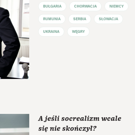
BUŁGARIA
CHORWACJA
NIEMCY
RUMUNIA
SERBIA
SŁOWACJA
UKRAINA
WĘGRY
A jeśli socrealizm wcale
się nie skończył?