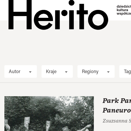
Autor
Kraje
Regiony
Tag
Park Pa
Paneuro
Zsuzsanna S