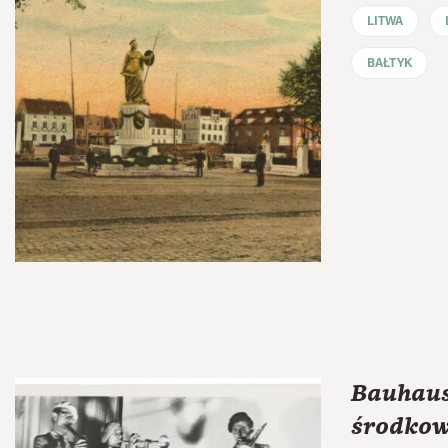
LITWA
BAŁTYK
Bauhaus 
środkow