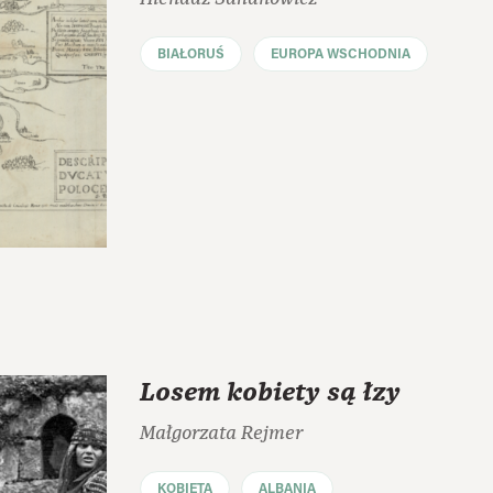
BIAŁORUŚ
EUROPA WSCHODNIA
Losem kobiety są łzy
Małgorzata Rejmer
KOBIETA
ALBANIA