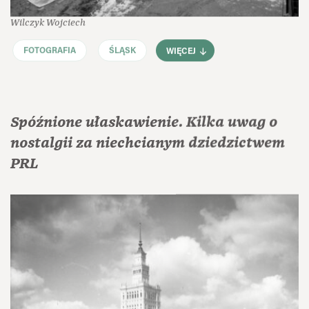
Wilczyk Wojciech
FOTOGRAFIA
ŚLĄSK
WIĘCEJ
Spóźnione ułaskawienie. Kilka uwag o
nostalgii za niechcianym dziedzictwem
PRL