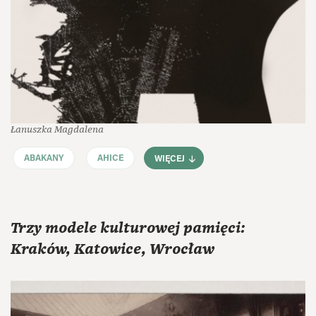
Łanuszka Magdalena
ABAKANY
AHICE
WIĘCEJ
Trzy modele kulturowej pamięci:
Kraków, Katowice, Wrocław