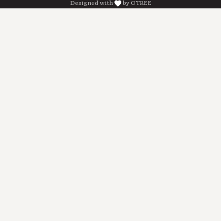
Designed with
by OTREE