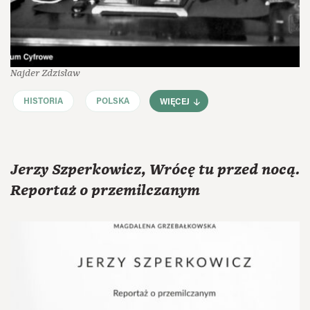
Najder Zdzisław
HISTORIA
POLSKA
WIĘCEJ
Jerzy Szperkowicz, Wrócę tu przed nocą.
Reportaż o przemilczanym