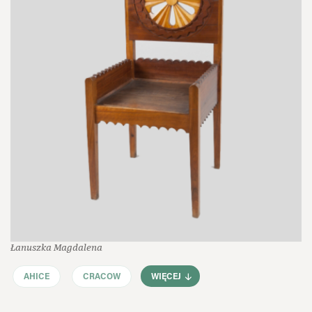
Łanuszka Magdalena
AHICE
CRACOW
WIĘCEJ