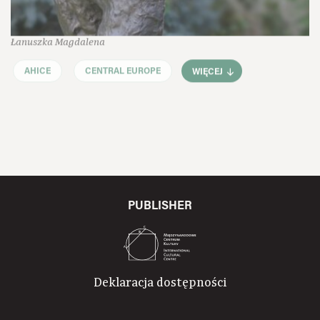
Łanuszka Magdalena
AHICE
CENTRAL EUROPE
WIĘCEJ
PUBLISHER
Deklaracja dostępności