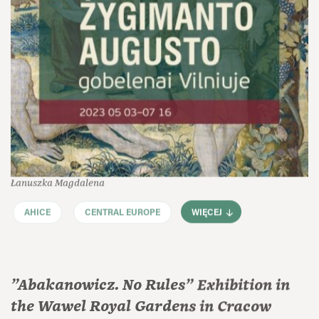
Łanuszka Magdalena
AHICE
CENTRAL EUROPE
WIĘCEJ
"Abakanowicz. No Rules" Exhibition in
the Wawel Royal Gardens in Cracow