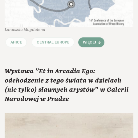
Łanuszka Magdalena
AHICE
CENTRAL EUROPE
WIĘCEJ
Wystawa "Et in Arcadia Ego:
odchodzenie z tego świata w dziełach
(nie tylko) sławnych arystów" w Galerii
Narodowej w Pradze