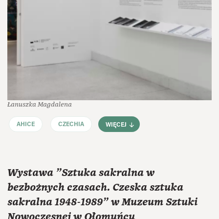
Łanuszka Magdalena
AHICE
CZECHIA
WIĘCEJ
Wystawa "Sztuka sakralna w
bezbożnych czasach. Czeska sztuka
sakralna 1948-1989" w Muzeum Sztuki
Nowoczesnej w Ołomuńcu