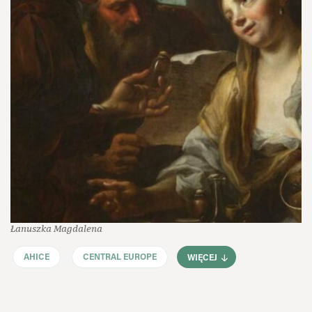
Łanuszka Magdalena
AHICE
CENTRAL EUROPE
WIĘCEJ