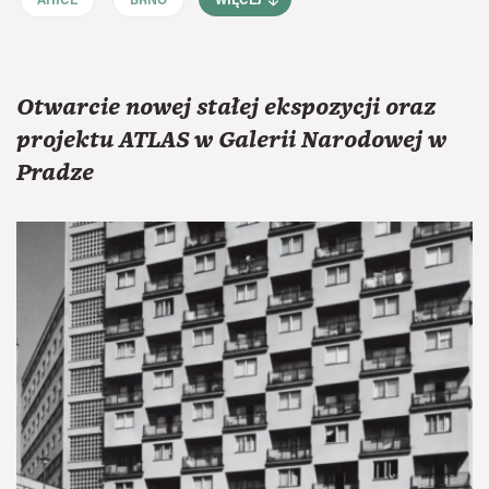
AHICE
BRNO
WIĘCEJ
Otwarcie nowej stałej ekspozycji oraz
projektu ATLAS w Galerii Narodowej w
Pradze