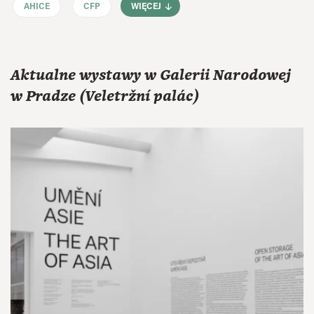
AHICE
CFP
WIĘCEJ
Aktualne wystawy w Galerii Narodowej
w Pradze (Veletržní palác)