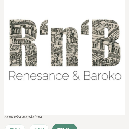
Łanuszka Magdalena