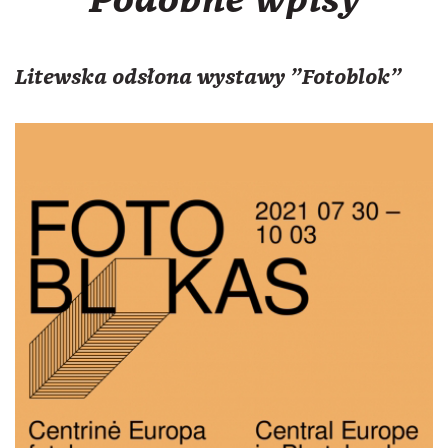
Podobne wpisy
Litewska odsłona wystawy "Fotoblok"