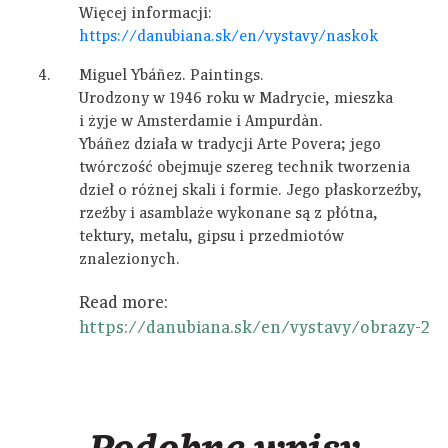
Więcej informacji:
https://danubiana.sk/en/vystavy/naskok
Miguel Ybáñez. Paintings.
Urodzony w 1946 roku w Madrycie, mieszka
i żyje w Amsterdamie i Ampurdàn.
Ybáñez działa w tradycji Arte Povera; jego
twórczość obejmuje szereg technik tworzenia
dzieł o różnej skali i formie. Jego płaskorzeźby,
rzeźby i asamblaże wykonane są z płótna,
tektury, metalu, gipsu i przedmiotów
znalezionych.
Read more:
https://danubiana.sk/en/vystavy/obrazy-2