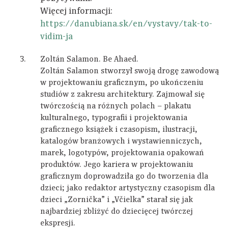
Więcej informacji:
https://danubiana.sk/en/vystavy/tak-to-
vidim-ja
Zoltán Salamon. Be Ahaed.
Zoltán Salamon stworzył swoją drogę zawodową
w projektowaniu graficznym, po ukończeniu
studiów z zakresu architektury. Zajmował się
twórczością na różnych polach – plakatu
kulturalnego, typografii i projektowania
graficznego książek i czasopism, ilustracji,
katalogów branżowych i wystawienniczych,
marek, logotypów, projektowania opakowań
produktów. Jego kariera w projektowaniu
graficznym doprowadziła go do tworzenia dla
dzieci; jako redaktor artystyczny czasopism dla
dzieci „Zornička” i „Včielka” starał się jak
najbardziej zbliżyć do dziecięcej twórczej
ekspresji.