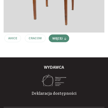
AHICE
CRACOW
WIĘCEJ
WYDAWCA
Deklaracja dostępności