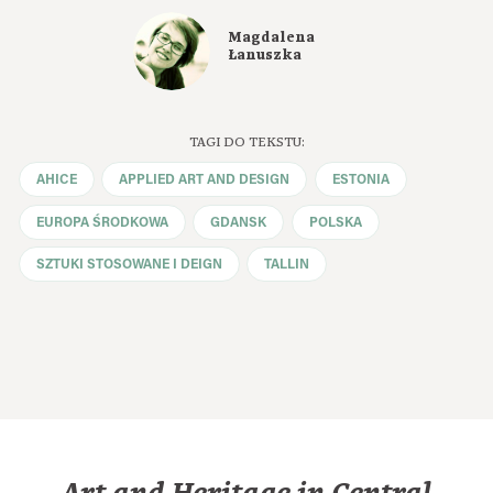
Magdalena
Łanuszka
TAGI DO TEKSTU:
AHICE
APPLIED ART AND DESIGN
ESTONIA
EUROPA ŚRODKOWA
GDANSK
POLSKA
SZTUKI STOSOWANE I DEIGN
TALLIN