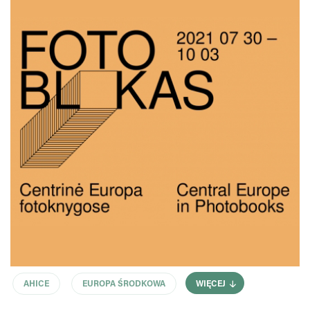
AHICE
EUROPA ŚRODKOWA
WIĘCEJ