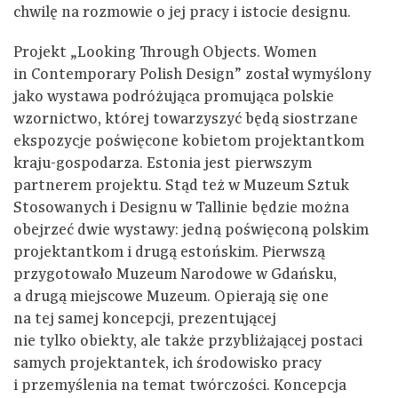
chwilę na rozmowie o jej pracy i istocie designu.
Projekt „Looking Through Objects. Women
in Contemporary Polish Design” został wymyślony
jako wystawa podróżująca promująca polskie
wzornictwo, której towarzyszyć będą siostrzane
ekspozycje poświęcone kobietom projektantkom
kraju-gospodarza. Estonia jest pierwszym
partnerem projektu. Stąd też w Muzeum Sztuk
Stosowanych i Designu w Tallinie będzie można
obejrzeć dwie wystawy: jedną poświęconą polskim
projektantkom i drugą estońskim. Pierwszą
przygotowało Muzeum Narodowe w Gdańsku,
a drugą miejscowe Muzeum. Opierają się one
na tej samej koncepcji, prezentującej
nie tylko obiekty, ale także przybliżającej postaci
samych projektantek, ich środowisko pracy
i przemyślenia na temat twórczości. Koncepcja