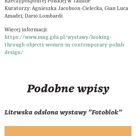
Rzeczypospolitej Polskiej w Tallinie
Kuratorzy: Agnieszka Jacobson-Cielecka, Gian Luca
Amadei, Dario Lombardi
Więcej informacji:
https://www.mng.gda.pl/wystawy/looking-
through-objects-women-in-contemporary-polish-
design/
Podobne wpisy
Litewska odsłona wystawy "Fotoblok"