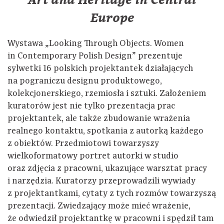
Art and Heritage in Central
Europe
Wystawa „Looking Through Objects. Women
in Contemporary Polish Design” prezentuje
sylwetki 16 polskich projektantek działających
na pograniczu designu produktowego,
kolekcjonerskiego, rzemiosła i sztuki. Założeniem
kuratorów jest nie tylko prezentacja prac
projektantek, ale także zbudowanie wrażenia
realnego kontaktu, spotkania z autorką każdego
z obiektów. Przedmiotowi towarzyszy
wielkoformatowy portret autorki w studio
oraz zdjęcia z pracowni, ukazujące warsztat pracy
i narzędzia. Kuratorzy przeprowadzili wywiady
z projektantkami, cytaty z tych rozmów towarzyszą
prezentacji. Zwiedzający może mieć wrażenie,
że odwiedził projektantkę w pracowni i spędził tam