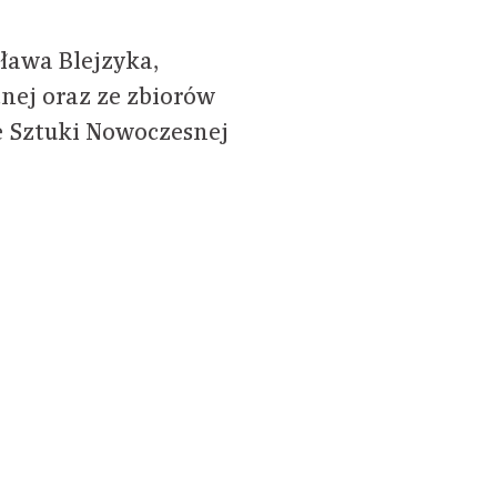
ława Blejzyka,
tnej oraz ze zbiorów
 Sztuki Nowoczesnej