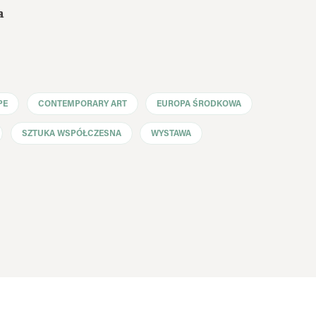
a
PE
CONTEMPORARY ART
EUROPA ŚRODKOWA
SZTUKA WSPÓŁCZESNA
WYSTAWA