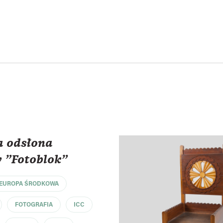
a odsłona
 "Fotoblok"
EUROPA ŚRODKOWA
FOTOGRAFIA
ICC