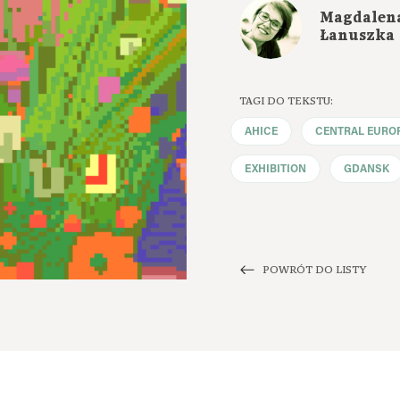
Magdalen
Łanuszka
TAGI DO TEKSTU:
AHICE
CENTRAL EURO
EXHIBITION
GDANSK
POWRÓT DO LISTY