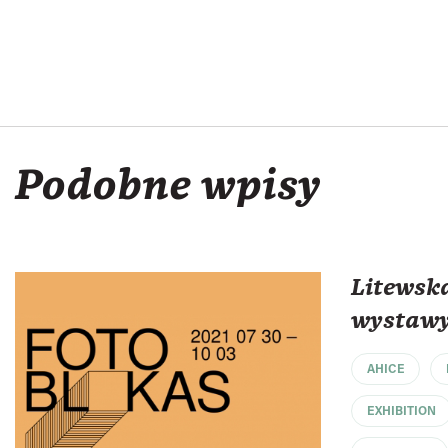
Podobne wpisy
Litewsk
wystawy
AHICE
EXHIBITION