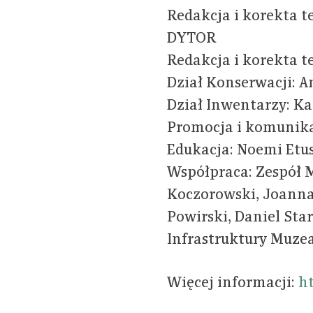
Redakcja i korekta t
DYTOR
Redakcja i korekta t
Dział Konserwacji: 
Dział Inwentarzy: K
Promocja i komunika
Edukacja: Noemi Etu
Współpraca: Zespół
Koczorowski, Joanna 
Powirski, Daniel Sta
Infrastruktury Muzea
Więcej informacji:
h