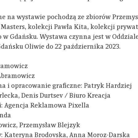
e na wystawie pochodzą ze zbiorów Przemys
 Masters, kolekcji Pawła Kita, kolekcji prywa
w Gdańsku. Wystawa czynna jest w Oddziale
dańsku Oliwie do 22 października 2023.
bramowicz
 Abramowicz
na i opracowanie graficzne: Patryk Hardziej
rlecka,
Denis
Durtsev / Biuro Kreacja
: Agencja Reklamowa Pixella
jnda
owicz, Przemysław Blejzyk
: Kateryna Brodovska, Anna Moroz-Darska