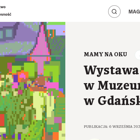
A
A
MAG
A
MAMY NA OKU
Wystawa
w Muzeu
w Gdańs
PUBLIKACJA: 6 WRZEŚNIA 20