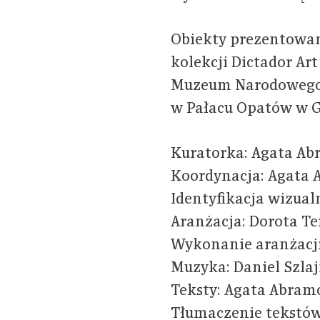
Obiekty prezentowan
kolekcji Dictador Art
Muzeum Narodowego 
w Pałacu Opatów w G
Kuratorka: Agata A
Koordynacja: Agata
Identyfikacja wizual
Aranżacja: Dorota Te
Wykonanie aranżacji
Muzyka: Daniel Szla
Teksty: Agata Abram
Tłumaczenie tekstów