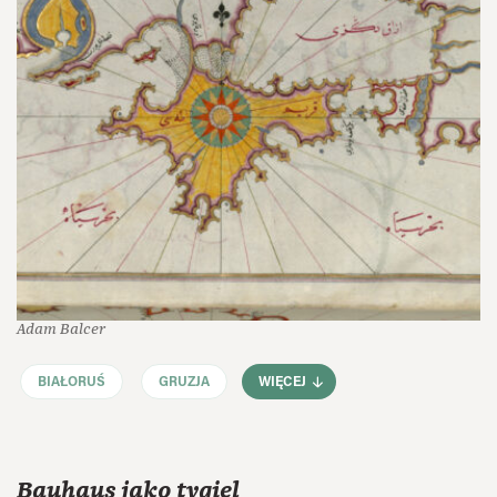
Adam Balcer
BIAŁORUŚ
GRUZJA
WIĘCEJ
Bauhaus jako tygiel