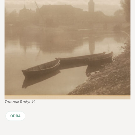
Tomasz Różycki
ODRA