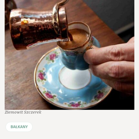
Ziemowit Szczerek
BAŁKANY