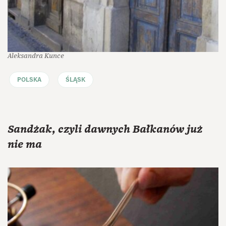
Aleksandra Kunce
POLSKA
ŚLĄSK
Sandżak, czyli dawnych Bałkanów już
nie ma