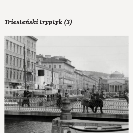
Triesteński tryptyk (3)