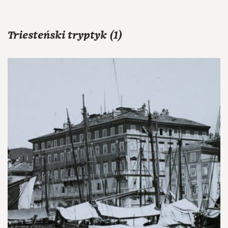
Triesteński tryptyk (1)