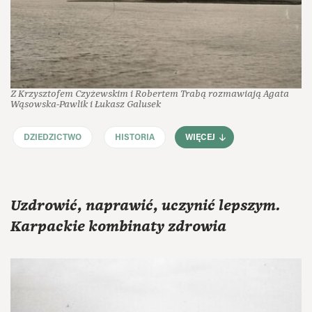
Z Krzysztofem Czyżewskim i Robertem Trabą rozmawiają Agata
Wąsowska‑Pawlik i Łukasz Galusek
DZIEDZICTWO
HISTORIA
WIĘCEJ
Uzdrowić, naprawić, uczynić lepszym.
Karpackie kombinaty zdrowia