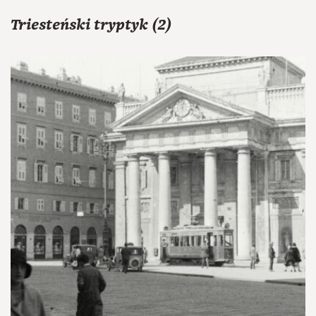
Triesteński tryptyk (2)