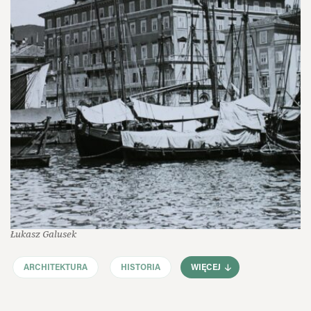
Łukasz Galusek
ARCHITEKTURA
HISTORIA
WIĘCEJ