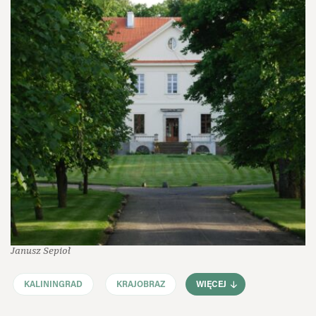
Janusz Sepioł
KALININGRAD
KRAJOBRAZ
WIĘCEJ