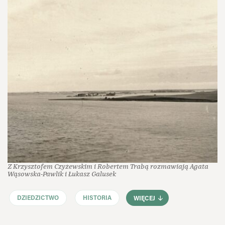
Z Krzysztofem Czyżewskim i Robertem Trabą rozmawiają Agata
Wąsowska‑Pawlik i Łukasz Galusek
DZIEDZICTWO
HISTORIA
WIĘCEJ