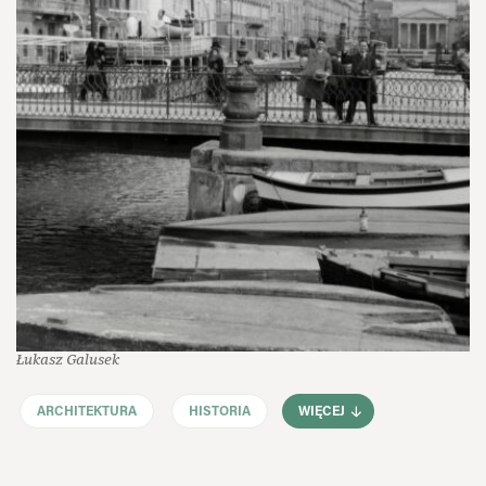
Łukasz Galusek
ARCHITEKTURA
HISTORIA
WIĘCEJ