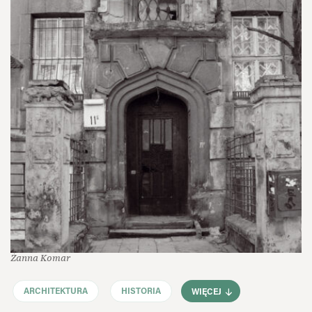
Żanna Komar
ARCHITEKTURA
HISTORIA
WIĘCEJ