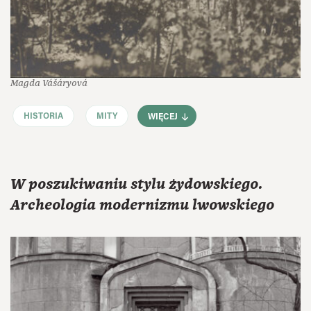
Magda Vášáryová
HISTORIA
MITY
WIĘCEJ
W poszukiwaniu stylu żydowskiego.
Archeologia modernizmu lwowskiego