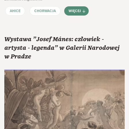
AHICE
CHORWACJA
WIĘCEJ
Wystawa "Josef Mánes: człowiek -
artysta - legenda" w Galerii Narodowej
w Pradze