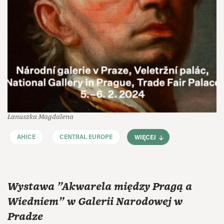
Łanuszka Magdalena
AHICE
CENTRAL EUROPE
WIĘCEJ
Wystawa "Akwarela między Pragą a
Wiedniem" w Galerii Narodowej w
Pradze