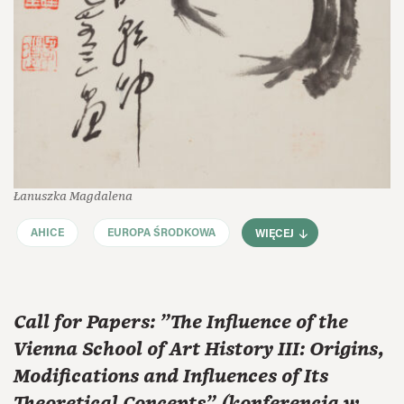
Łanuszka Magdalena
AHICE
EUROPA ŚRODKOWA
WIĘCEJ
Call for Papers: "The Influence of the
Vienna School of Art History III: Origins,
Modifications and Influences of Its
Theoretical Concepts" (konferencja w