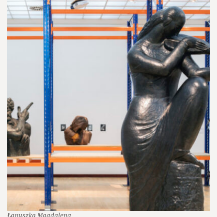
Łanuszka Magdalena