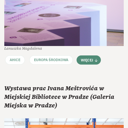
Łanuszka Magdalena
AHICE
EUROPA ŚRODKOWA
WIĘCEJ
Wystawa prac Ivana Meštrovića w
Miejskiej Bibliotece w Pradze (Galeria
Miejska w Pradze)