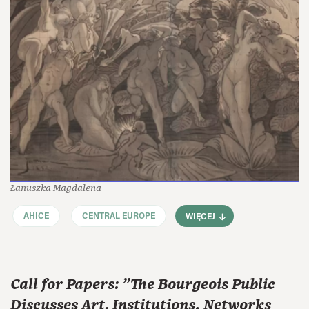
Łanuszka Magdalena
AHICE
CENTRAL EUROPE
WIĘCEJ
Call for Papers: "The Bourgeois Public
Discusses Art. Institutions, Networks