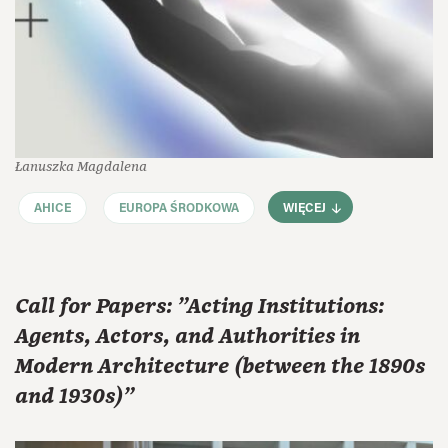
Łanuszka Magdalena
AHICE
EUROPA ŚRODKOWA
WIĘCEJ
Call for Papers: "Acting Institutions:
Agents, Actors, and Authorities in
Modern Architecture (between the 1890s
and 1930s)"