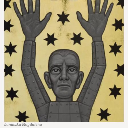
Łanuszka Magdalena