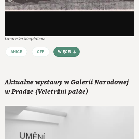
Łanuszka Magdalena
AHICE
CFP
WIĘCEJ
Aktualne wystawy w Galerii Narodowej
w Pradze (Veletržní palác)