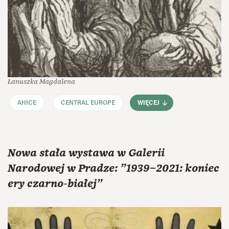
Łanuszka Magdalena
AHICE
CENTRAL EUROPE
WIĘCEJ
Nowa stała wystawa w Galerii
Narodowej w Pradze: "1939⁠–⁠2021: koniec
ery czarno-białej"