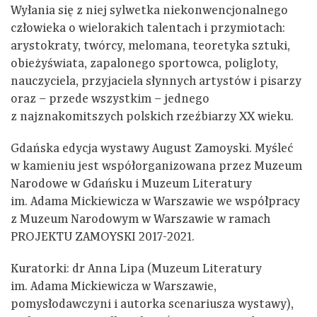
Wyłania się z niej sylwetka niekonwencjonalnego
człowieka o wielorakich talentach i przymiotach:
arystokraty, twórcy, melomana, teoretyka sztuki,
obieżyświata, zapalonego sportowca, poligloty,
nauczyciela, przyjaciela słynnych artystów i pisarzy
oraz – przede wszystkim – jednego
z najznakomitszych polskich rzeźbiarzy XX wieku.
Gdańska edycja wystawy August Zamoyski. Myśleć
w kamieniu jest współorganizowana przez Muzeum
Narodowe w Gdańsku i Muzeum Literatury
im. Adama Mickiewicza w Warszawie we współpracy
z Muzeum Narodowym w Warszawie w ramach
PROJEKTU ZAMOYSKI 2017-2021.
Kuratorki: dr Anna Lipa (Muzeum Literatury
im. Adama Mickiewicza w Warszawie,
pomysłodawczyni i autorka scenariusza wystawy),