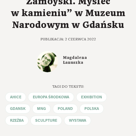
Zamoyski. Myśleć
w kamieniu” w Muzeum
Narodowym w Gdańsku
PUBLIKACJA: 2 CZERWCA 2022
Magdalena
Łanuszka
TAGI DO TEKSTU:
AHICE
EUROPA ŚRODKOWA
EXHIBITION
GDANSK
MNG
POLAND
POLSKA
RZEŹBA
SCULPTURE
WYSTAWA