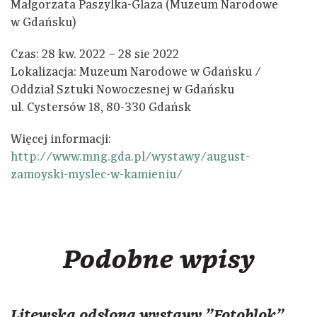
Małgorzata Paszylka-Glaza (Muzeum Narodowe
w Gdańsku)
Czas: 28 kw. 2022 – 28 sie 2022
Lokalizacja: Muzeum Narodowe w Gdańsku /
Oddział Sztuki Nowoczesnej w Gdańsku
ul. Cystersów 18, 80-330 Gdańsk
Więcej informacji:
http://www.mng.gda.pl/wystawy/august-
zamoyski-myslec-w-kamieniu/
Podobne wpisy
Litewska odsłona wystawy "Fotoblok"