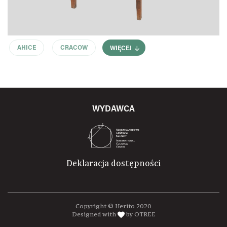
AHICE
CRACOW
WIĘCEJ
WYDAWCA
Deklaracja dostępności
Copyright © Herito 2020
Designed with
by OTREE