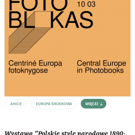
AHICE
EUROPA ŚRODKOWA
WIĘCEJ
Wystawa "Polskie style narodowe 1890-