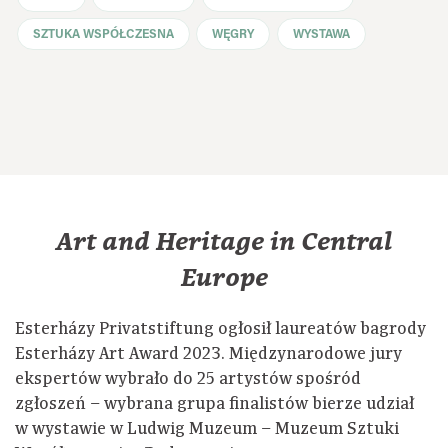
SZTUKA WSPÓŁCZESNA
WĘGRY
WYSTAWA
Art and Heritage in Central
Europe
Esterházy Privatstiftung ogłosił laureatów bagrody
Esterházy Art Award 2023. Międzynarodowe jury
ekspertów wybrało do 25 artystów spośród
zgłoszeń – wybrana grupa finalistów bierze udział
w wystawie w Ludwig Muzeum – Muzeum Sztuki