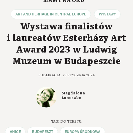
MAMY NA OKU
ART AND HERITAGE IN CENTRAL EUROPE
WYSTAWY
Wystawa finalistów
i laureatów Esterházy Art
Award 2023 w Ludwig
Muzeum w Budapeszcie
PUBLIKACJA: 23 STYCZNIA 2024
Magdalena
Łanuszka
TAGI DO TEKSTU:
AHICE
BUDAPESZT
EUROPA ŚRODKOWA