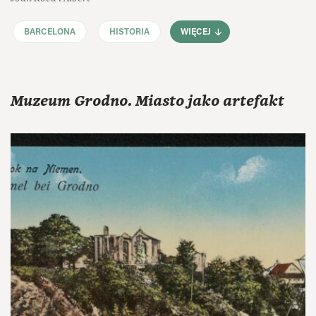
BARCELONA
HISTORIA
WIĘCEJ
Muzeum Grodno. Miasto jako artefakt