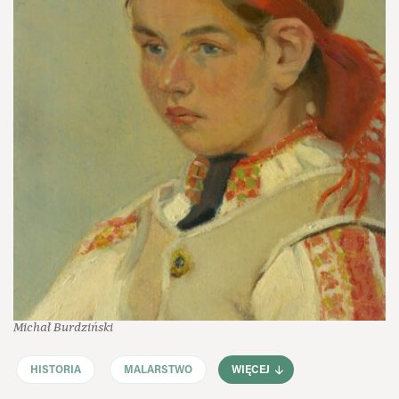
Michał Burdziński
HISTORIA
MALARSTWO
WIĘCEJ