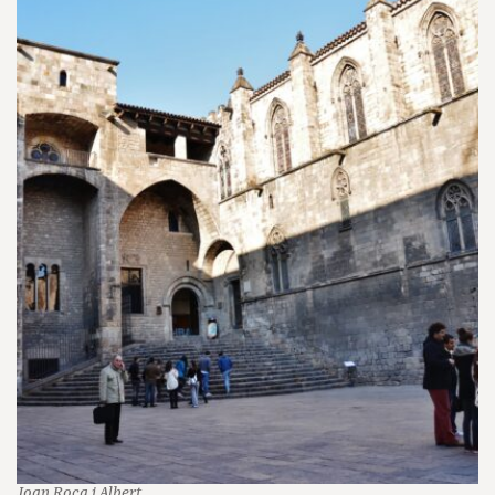
Joan Roca i Albert