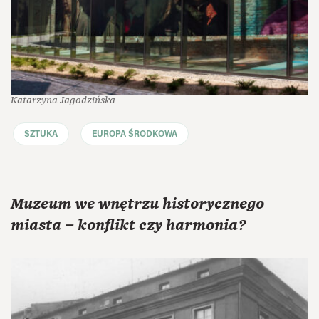
Katarzyna Jagodzińska
SZTUKA
EUROPA ŚRODKOWA
Muzeum we wnętrzu historycznego
miasta – konflikt czy harmonia?