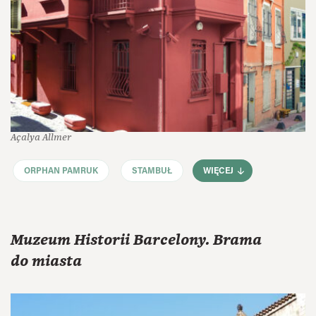
Açalya Allmer
ORPHAN PAMRUK
STAMBUŁ
WIĘCEJ
Muzeum Historii Barcelony. Brama
do miasta