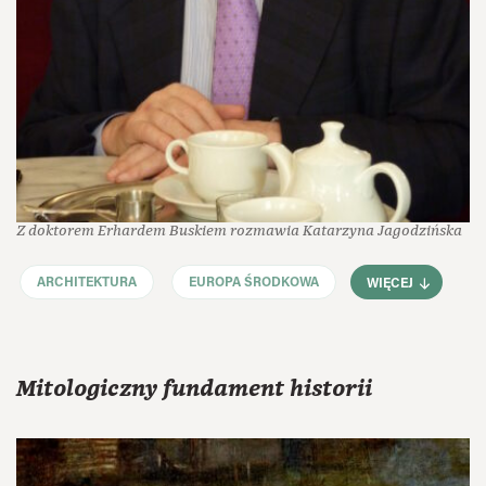
Z doktorem Erhardem Buskiem rozmawia Katarzyna Jagodzińska
ARCHITEKTURA
EUROPA ŚRODKOWA
WIĘCEJ
Mitologiczny fundament historii