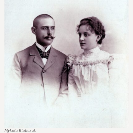
Mykoła Riabczuk