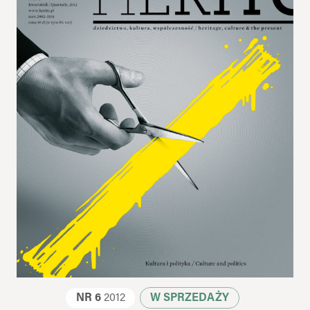
NR 6
2012
W SPRZEDAŻY