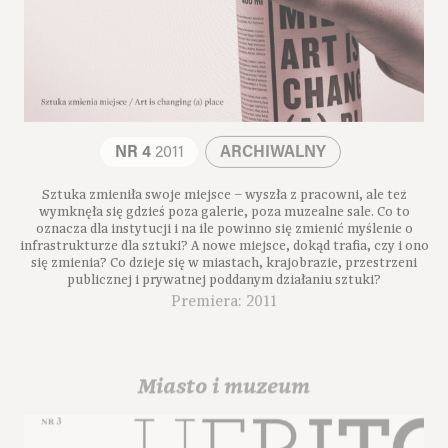
NR 4
2011
ARCHIWALNY
Sztuka zmieniła swoje miejsce – wyszła z pracowni, ale też
wymknęła się gdzieś poza galerie, poza muzealne sale. Co to
oznacza dla instytucji i na ile powinno się zmienić myślenie o
infrastrukturze dla sztuki? A nowe miejsce, dokąd trafia, czy i ono
się zmienia? Co dzieje się w miastach, krajobrazie, przestrzeni
publicznej i prywatnej poddanym działaniu sztuki?
Premiera: 2011
Miasto i muzeum