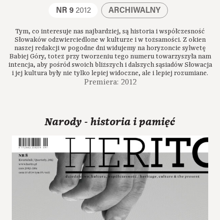
NR 9
2012
ARCHIWALNY
Tym, co interesuje nas najbardziej, są historia i współczesność
Słowaków odzwierciedlone w kulturze i w tożsamości. Z okien
naszej redakcji w pogodne dni widujemy na horyzoncie sylwetę
Babiej Góry, toteż przy tworzeniu tego numeru towarzyszyła nam
intencja, aby pośród swoich bliższych i dalszych sąsiadów Słowacja
i jej kultura były nie tylko lepiej widoczne, ale i lepiej rozumiane.
Premiera: 2012
Narody - historia i pamięć