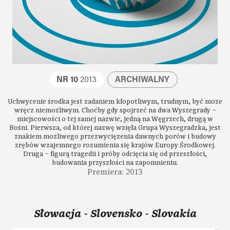
NR 10
2013
ARCHIWALNY
Uchwycenie środka jest zadaniem kłopotliwym, trudnym, być może
wręcz niemożliwym. Choćby gdy spojrzeć na dwa Wyszegrady –
miejscowości o tej samej nazwie, jedną na Węgrzech, drugą w
Bośni. Pierwsza, od której nazwę wzięła Grupa Wyszegradzka, jest
znakiem możliwego przezwyciężenia dawnych porów i budowy
zrębów wzajemnego rozumienia się krajów Europy Środkowej.
Druga – figurą tragedii i próby odcięcia się od przeszłości,
budowania przyszłości na zapomnieniu.
Premiera: 2013
Słowacja - Slovensko - Slovakia