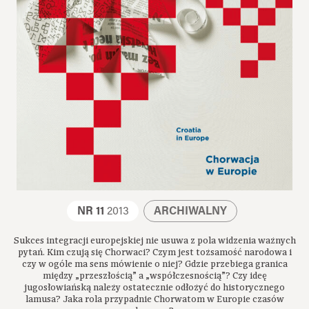
NR 11
2013
ARCHIWALNY
Sukces integracji europejskiej nie usuwa z pola widzenia ważnych
pytań. Kim czują się Chorwaci? Czym jest tożsamość narodowa i
czy w ogóle ma sens mówienie o niej? Gdzie przebiega granica
między „przeszłością” a „współczesnością”? Czy ideę
jugosłowiańską należy ostatecznie odłożyć do historycznego
lamusa? Jaka rola przypadnie Chorwatom w Europie czasów