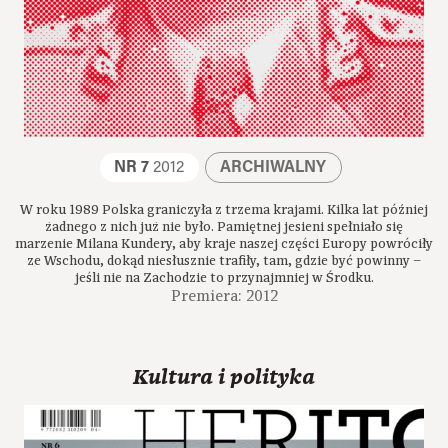
NR 7
2012
ARCHIWALNY
W roku 1989 Polska graniczyła z trzema krajami. Kilka lat później
żadnego z nich już nie było. Pamiętnej jesieni spełniało się
marzenie Milana Kundery, aby kraje naszej części Europy powróciły
ze Wschodu, dokąd niesłusznie trafiły, tam, gdzie być powinny –
jeśli nie na Zachodzie to przynajmniej w Środku.
Premiera: 2012
Kultura i polityka