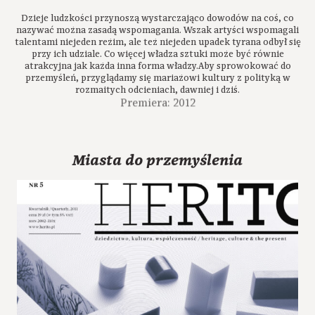
Dzieje ludzkości przynoszą wystarczająco dowodów na coś, co
nazywać można zasadą wspomagania. Wszak artyści wspomagali
talentami niejeden reżim, ale też niejeden upadek tyrana odbył się
przy ich udziale. Co więcej władza sztuki może być równie
atrakcyjna jak każda inna forma władzy.Aby sprowokować do
przemyśleń, przyglądamy się mariażowi kultury z polityką w
rozmaitych odcieniach, dawniej i dziś.
Premiera: 2012
Miasta do przemyślenia