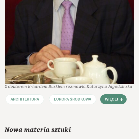
Z doktorem Erhardem Buskiem rozmawia Katarzyna Jagodzińska
ARCHITEKTURA
EUROPA ŚRODKOWA
WIĘCEJ
Nowa materia sztuki