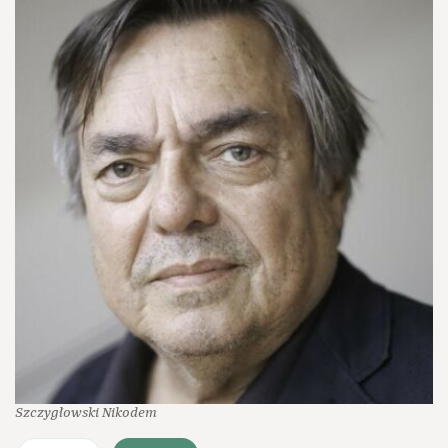
Szczygłowski Nikodem