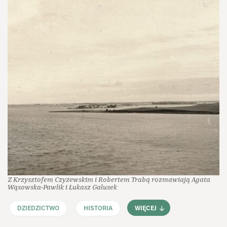
Z Krzysztofem Czyżewskim i Robertem Trabą rozmawiają Agata
Wąsowska‑Pawlik i Łukasz Galusek
DZIEDZICTWO
HISTORIA
WIĘCEJ