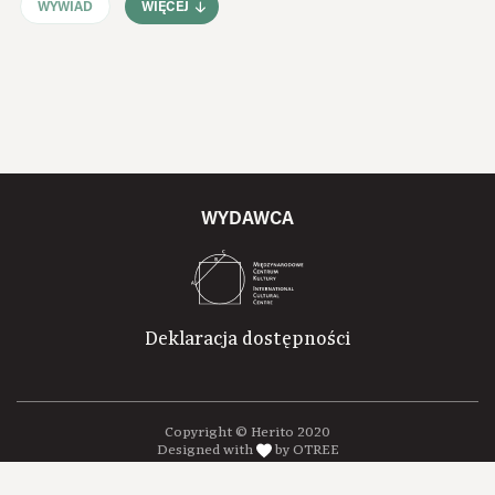
WYWIAD
WIĘCEJ
WYDAWCA
Deklaracja dostępności
Copyright © Herito 2020
Designed with
by OTREE