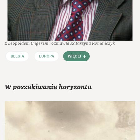
Z Leopoldem Ungerem rozmawia Katarzyna Romańczyk
BELGIA
EUROPA
WIĘCEJ
W poszukiwaniu horyzontu