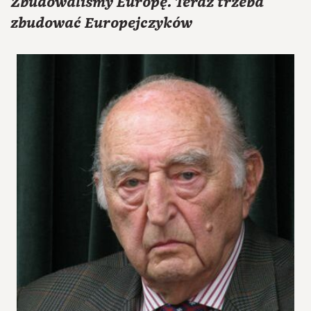
Zbudowaliśmy Europę. Teraz trzeba
zbudować Europejczyków