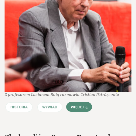
Z profesorem Lucianem Boią rozmawia Cristian Pătrășconiu
HISTORIA
WYWIAD
WIĘCEJ