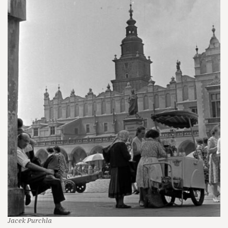
Jacek Purchla