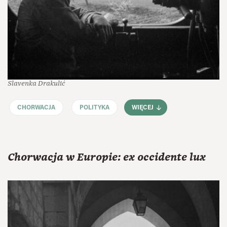
Slavenka Drakulić
CHORWACJA
POLITYKA
WIĘCEJ
Chorwacja w Europie: ex occidente lux