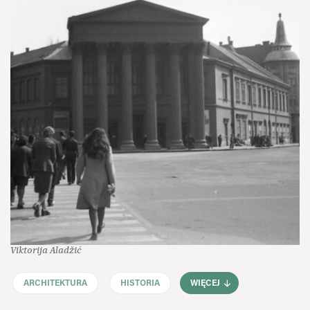
Viktorija Aladžić
ARCHITEKTURA
HISTORIA
WIĘCEJ