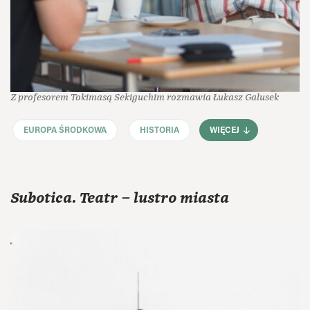
Z profesorem Tokimasą Sekiguchim rozmawia Łukasz Galusek
EUROPA ŚRODKOWA
HISTORIA
WIĘCEJ
Subotica. Teatr – lustro miasta