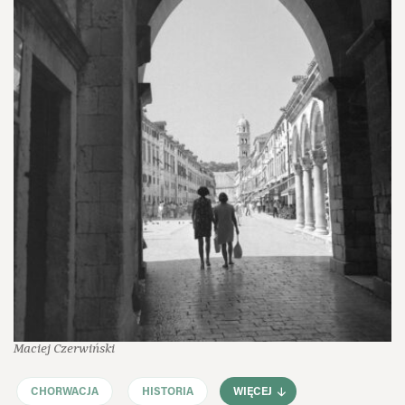
Maciej Czerwiński
CHORWACJA
HISTORIA
WIĘCEJ