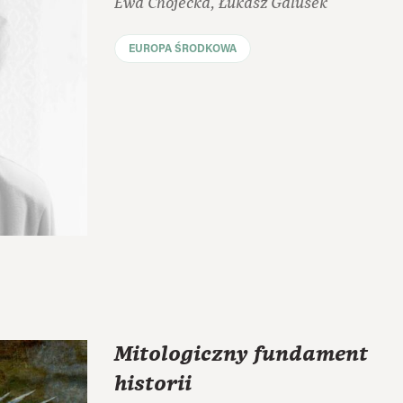
Ewa Chojecka, Łukasz Galusek
EUROPA ŚRODKOWA
Mitologiczny fundament
historii