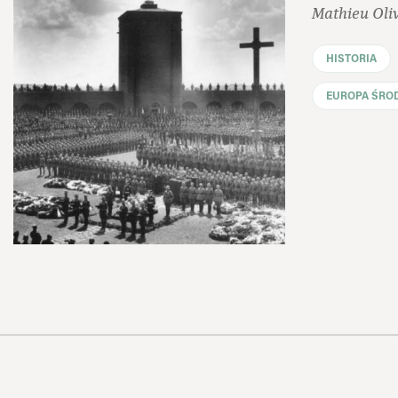
Mathieu Oliv
HISTORIA
EUROPA ŚRO