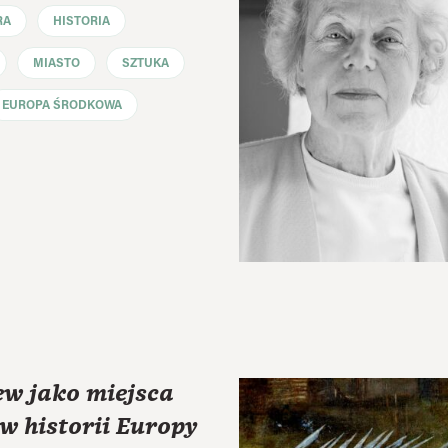
RA
HISTORIA
MIASTO
SZTUKA
EUROPA ŚRODKOWA
ew jako miejsca
w historii Europy