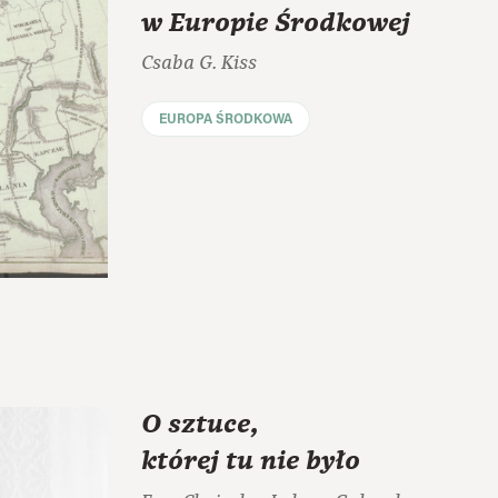
w Europie Środkowej
Csaba G. Kiss
EUROPA ŚRODKOWA
O sztuce,
której tu nie było