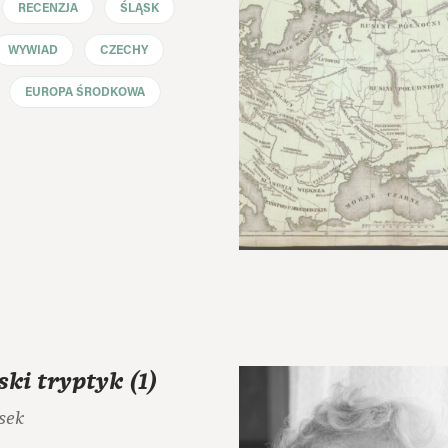
RECENZJA
ŚLĄSK
WYWIAD
CZECHY
EUROPA ŚRODKOWA
ski tryptyk (1)
sek