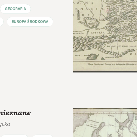
GEOGRAFIA
EUROPA ŚRODKOWA
 nieznane
ęcka