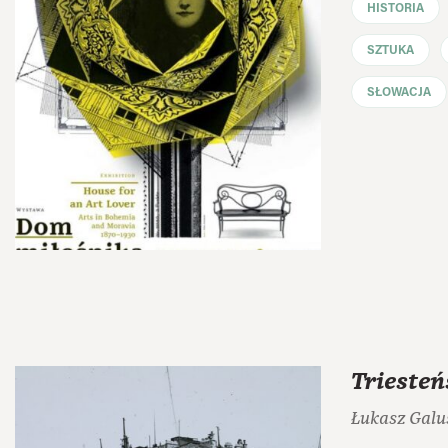
HISTORIA
SZTUKA
SŁOWACJA
Triesteń
Łukasz Galu