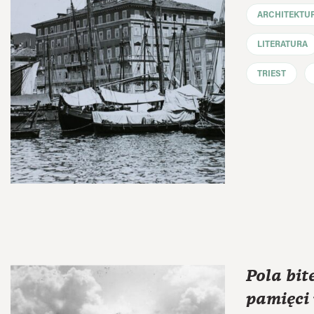
ARCHITEKTU
LITERATURA
TRIEST
Pola bit
pamięci 