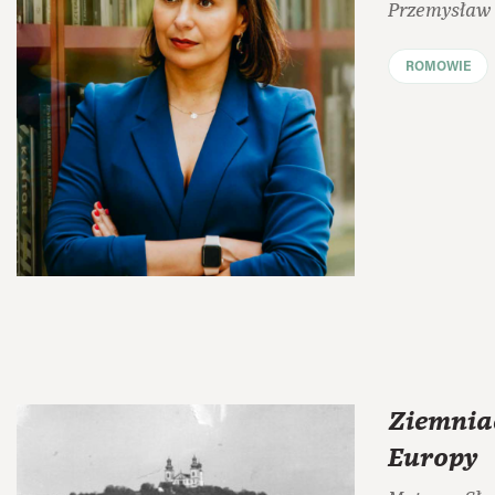
Przemysław
ROMOWIE
Ziemnia
Europy