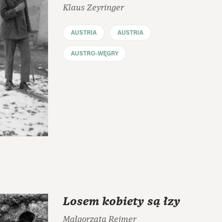
Klaus Zeyringer
AUSTRIA
AUSTRIA
AUSTRO-WĘGRY
Losem kobiety są łzy
Małgorzata Rejmer