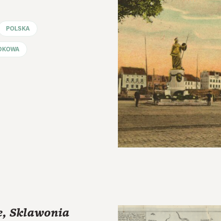
POLSKA
DKOWA
e, Sklawonia