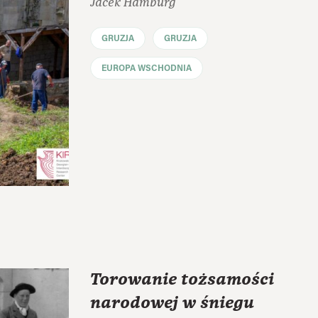
Jacek Hamburg
GRUZJA
GRUZJA
EUROPA WSCHODNIA
Torowanie tożsamości
narodowej w śniegu