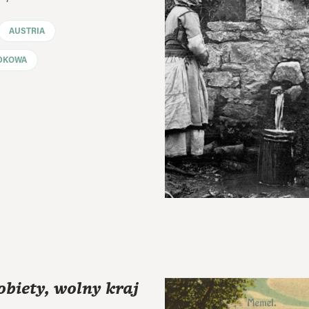
AUSTRIA
DKOWA
biety, wolny kraj