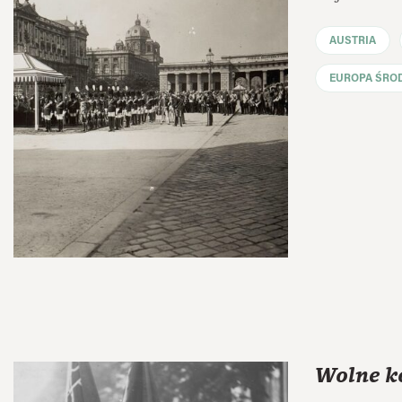
AUSTRIA
EUROPA ŚRO
Wolne ko