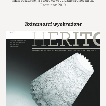
nadal oddziałuje na zbiorową wyobraźnię społeczeństw.
Premiera: 2010
Tożsamości wyobrażone