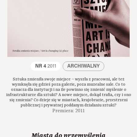
NR 4
2011
ARCHIWALNY
Sztuka zmieniła swoje miejsce – wyszła z pracowni, ale też
wymknęła się gdzieś poza galerie, poza muzealne sale. Co to
oznacza dla instytucji i na ile powinno się zmienić myślenie o
infrastrukturze dla sztuki? A nowe miejsce, dokąd trafia, czy i ono
się zmienia? Co dzieje się w miastach, krajobrazie, przestrzeni
publicznej i prywatnej poddanym działaniu sztuki?
Premiera: 2011
Miasta do przemyślenia