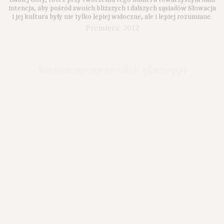
intencja, aby pośród swoich bliższych i dalszych sąsiadów Słowacja
i jej kultura były nie tylko lepiej widoczne, ale i lepiej rozumiane.
Premiera: 2012
Nieuchwytny środek (Europy)