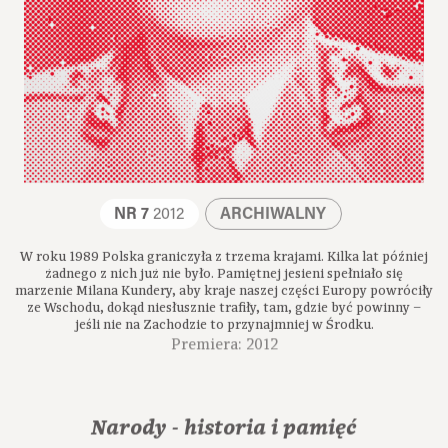
NR 7
2012
ARCHIWALNY
W roku 1989 Polska graniczyła z trzema krajami. Kilka lat później
żadnego z nich już nie było. Pamiętnej jesieni spełniało się
marzenie Milana Kundery, aby kraje naszej części Europy powróciły
ze Wschodu, dokąd niesłusznie trafiły, tam, gdzie być powinny –
jeśli nie na Zachodzie to przynajmniej w Środku.
Premiera: 2012
Narody - historia i pamięć