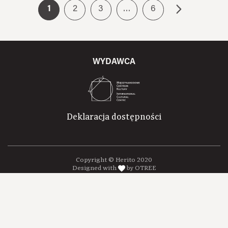
1
2
3
…
6
WYDAWCA
Deklaracja dostępności
Copyright © Herito 2020
Designed with
by OTREE