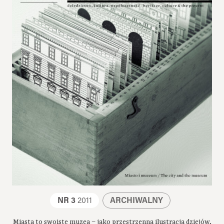
NR 3
2011
ARCHIWALNY
Miasta to swoiste muzea – jako przestrzenna ilustracja dziejów,