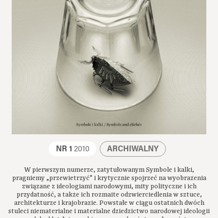
NR 1
2010
ARCHIWALNY
W pierwszym numerze, zatytułowanym Symbole i kalki,
pragniemy „przewietrzyć” i krytycznie spojrzeć na wyobrażenia
związane z ideologiami narodowymi, mity polityczne i ich
przydatność, a także ich rozmaite odzwierciedlenia w sztuce,
architekturze i krajobrazie. Powstałe w ciągu ostatnich dwóch
stuleci niematerialne i materialne dziedzictwo narodowej ideologii