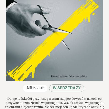
NR 6
2012
W SPRZEDAŻY
Dzieje ludzkości przynoszą wystarczająco dowodów na coś, co
nazywać można zasadą wspomagania. Wszak artyści wspomagali
talentami niejeden reżim, ale też niejeden upadek tyrana odbył się