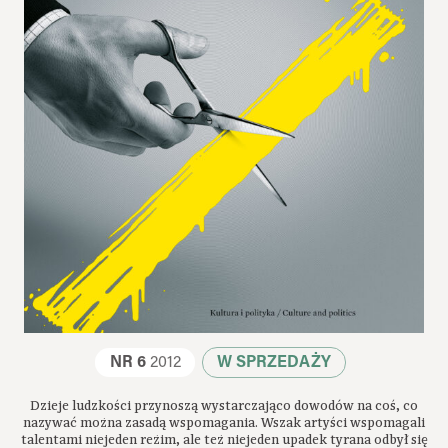
NR 6
2012
W SPRZEDAŻY
Dzieje ludzkości przynoszą wystarczająco dowodów na coś, co
nazywać można zasadą wspomagania. Wszak artyści wspomagali
talentami niejeden reżim, ale też niejeden upadek tyrana odbył się