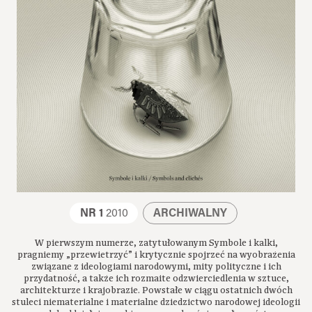
NR 1
2010
ARCHIWALNY
W pierwszym numerze, zatytułowanym Symbole i kalki,
pragniemy „przewietrzyć” i krytycznie spojrzeć na wyobrażenia
związane z ideologiami narodowymi, mity polityczne i ich
przydatność, a także ich rozmaite odzwierciedlenia w sztuce,
architekturze i krajobrazie. Powstałe w ciągu ostatnich dwóch
stuleci niematerialne i materialne dziedzictwo narodowej ideologii