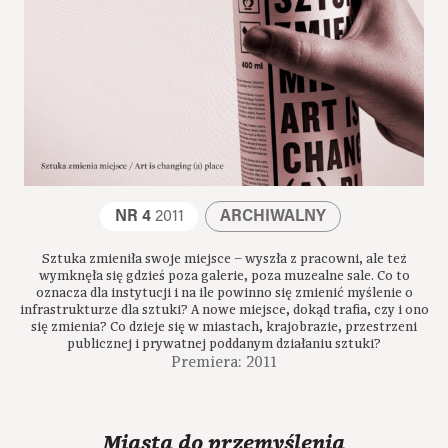
NR 4
2011
ARCHIWALNY
Sztuka zmieniła swoje miejsce – wyszła z pracowni, ale też
wymknęła się gdzieś poza galerie, poza muzealne sale. Co to
oznacza dla instytucji i na ile powinno się zmienić myślenie o
infrastrukturze dla sztuki? A nowe miejsce, dokąd trafia, czy i ono
się zmienia? Co dzieje się w miastach, krajobrazie, przestrzeni
publicznej i prywatnej poddanym działaniu sztuki?
Premiera: 2011
Miasta do przemyślenia