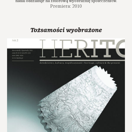
nadal oddziałuje na zbiorową wyobraźnię społeczeństw.
Premiera: 2010
Tożsamości wyobrażone