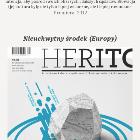
intencja, aby pośród swoich bliższych i dalszych sąsiadów Słowacja
i jej kultura były nie tylko lepiej widoczne, ale i lepiej rozumiane.
Premiera: 2012
Nieuchwytny środek (Europy)