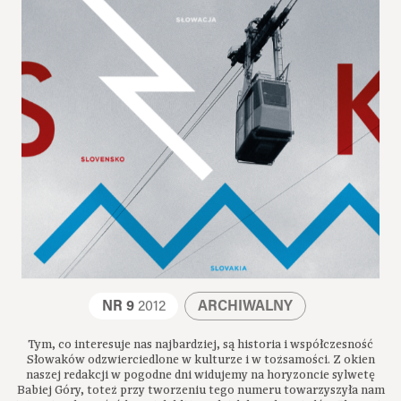
NR 9
2012
ARCHIWALNY
Tym, co interesuje nas najbardziej, są historia i współczesność
Słowaków odzwierciedlone w kulturze i w tożsamości. Z okien
naszej redakcji w pogodne dni widujemy na horyzoncie sylwetę
Babiej Góry, toteż przy tworzeniu tego numeru towarzyszyła nam