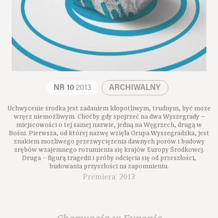
NR 10
2013
ARCHIWALNY
Uchwycenie środka jest zadaniem kłopotliwym, trudnym, być może
wręcz niemożliwym. Choćby gdy spojrzeć na dwa Wyszegrady –
miejscowości o tej samej nazwie, jedną na Węgrzech, drugą w
Bośni. Pierwsza, od której nazwę wzięła Grupa Wyszegradzka, jest
znakiem możliwego przezwyciężenia dawnych porów i budowy
zrębów wzajemnego rozumienia się krajów Europy Środkowej.
Druga – figurą tragedii i próby odcięcia się od przeszłości,
budowania przyszłości na zapomnieniu.
Premiera: 2013
Chorwacja w Europie