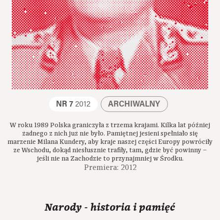
NR 7
2012
ARCHIWALNY
W roku 1989 Polska graniczyła z trzema krajami. Kilka lat później
żadnego z nich już nie było. Pamiętnej jesieni spełniało się
marzenie Milana Kundery, aby kraje naszej części Europy powróciły
ze Wschodu, dokąd niesłusznie trafiły, tam, gdzie być powinny –
jeśli nie na Zachodzie to przynajmniej w Środku.
Premiera: 2012
Narody - historia i pamięć