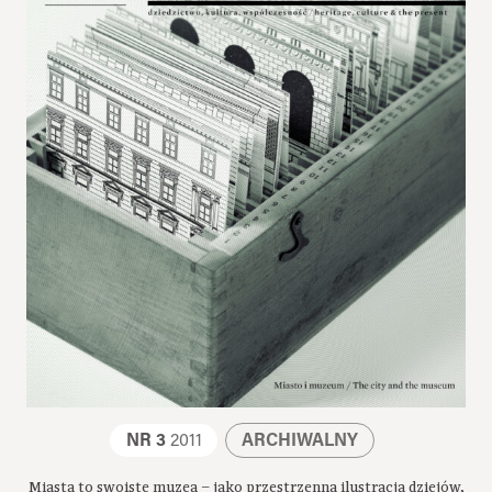
NR 3
2011
ARCHIWALNY
Miasta to swoiste muzea – jako przestrzenna ilustracja dziejów,