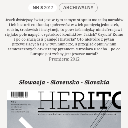
NR 8
2012
ARCHIWALNY
Jeżeli dzisiejszy świat jest w tym samym stopniu mozaiką narodów
i ich historii co tkanką społeczeństw z ich pamięcią jednostek,
rodzin, środowisk i instytucji, to powstała między nimi sfera jawi
się jako pole napięć, częstokroć konfliktów. Jakich? Czyich? Komu
i po co służą dziś pamięć i historia? Oto niektóre z pytań
przewijających się w tym numerze, a przegląd opinii w nim
zamieszczonych otwieramy pytaniem Miroslava Hrocha – po co
Europie potrzebny jest jeszcze naród?
Premiera: 2012
Słowacja - Slovensko - Slovakia