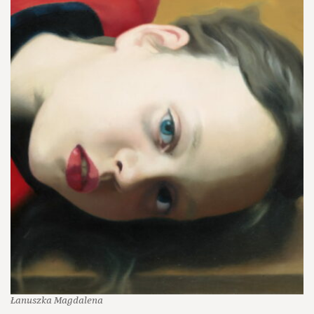
Łanuszka Magdalena