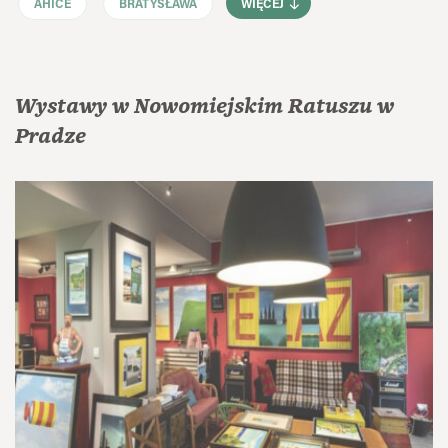
AHICE
BRATYSŁAWA
WIĘCEJ
Wystawy w Nowomiejskim Ratuszu w
Pradze