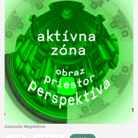
Łanuszka Magdalena