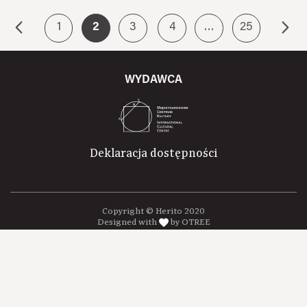
1
2
3
4
…
25
WYDAWCA
Deklaracja dostępności
Copyright © Herito 2020
Designed with
by OTREE