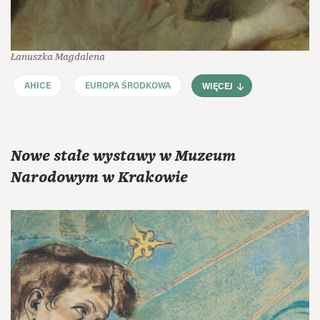
Łanuszka Magdalena
AHICE
EUROPA ŚRODKOWA
WIĘCEJ
Nowe stałe wystawy w Muzeum
Narodowym w Krakowie