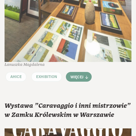
Łanuszka Magdalena
AHICE
EXHIBITION
WIĘCEJ
Wystawa "Caravaggio i inni mistrzowie"
w Zamku Królewskim w Warszawie