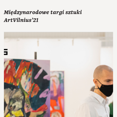
Międzynarodowe targi sztuki
ArtVilnius’21