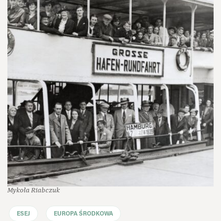
Mykoła Riabczuk
ESEJ
EUROPA ŚRODKOWA