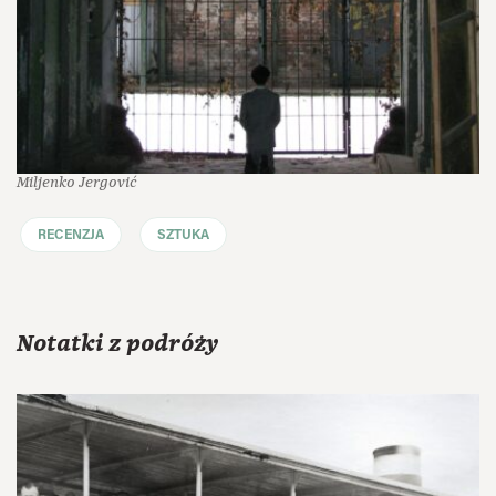
Miljenko Jergović
RECENZJA
SZTUKA
Notatki z podróży