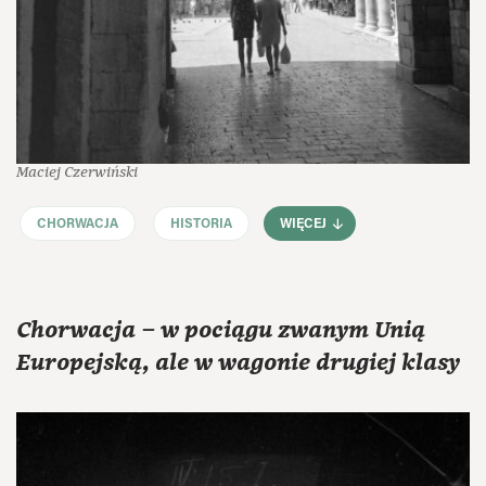
Maciej Czerwiński
CHORWACJA
HISTORIA
WIĘCEJ
Chorwacja – w pociągu zwanym Unią
Europejską, ale w wagonie drugiej klasy