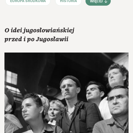
EUROPA ŚRODKOWA
HISTORIA
WIĘCEJ
O idei jugosłowiańskiej
przed i po Jugosławii