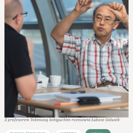
Z profesorem Tokimasą Sekiguchim rozmawia Łukasz Galusek