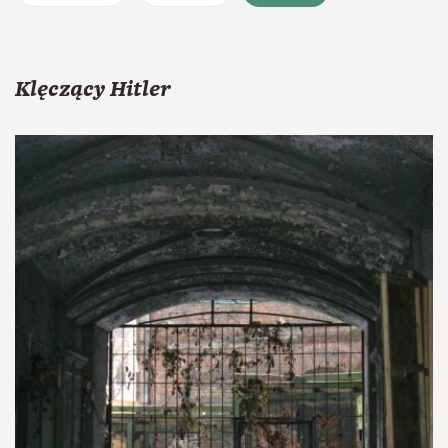
Klęczący Hitler