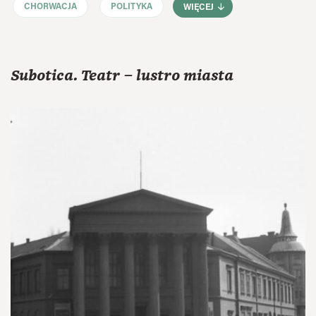
CHORWACJA
POLITYKA
WIĘCEJ
Subotica. Teatr – lustro miasta