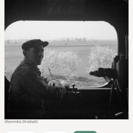
Slavenka Drakulić