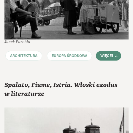
Jacek Purchla
ARCHITEKTURA
EUROPA ŚRODKOWA
WIĘCEJ
Spalato, Fiume, Istria. Włoski exodus
w literaturze