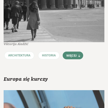
Viktorija Aladžić
ARCHITEKTURA
HISTORIA
WIĘCEJ
Europa się kurczy