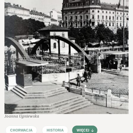
Joanna Ugniewska
CHORWACJA
HISTORIA
WIĘCEJ