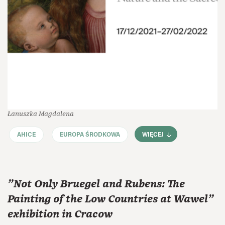
Łanuszka Magdalena
AHICE
EUROPA ŚRODKOWA
WIĘCEJ
"Not Only Bruegel and Rubens: The
Painting of the Low Countries at Wawel"
exhibition in Cracow