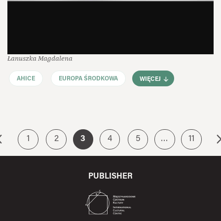
Łanuszka Magdalena
AHICE
EUROPA ŚRODKOWA
WIĘCEJ
1
2
3
4
5
…
11
PUBLISHER