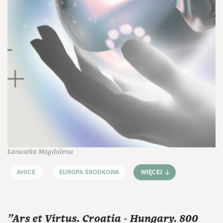
Łanuszka Magdalena
AHICE
EUROPA ŚRODKOWA
WIĘCEJ
"Ars et Virtus. Croatia - Hungary. 800