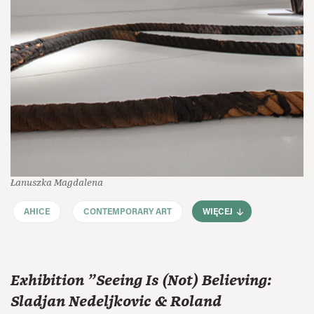
Łanuszka Magdalena
AHICE
CONTEMPORARY ART
WIĘCEJ
Exhibition "Seeing Is (Not) Believing:
Sladjan Nedeljkovic & Roland