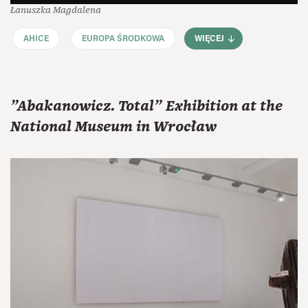
Łanuszka Magdalena
AHICE
EUROPA ŚRODKOWA
WIĘCEJ
"Abakanowicz. Total" Exhibition at the
National Museum in Wrocław