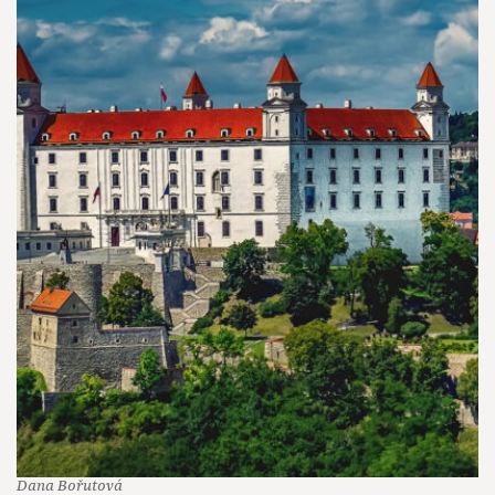
Dana Bořutová