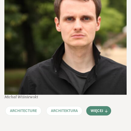
Michał Wiśniewski
ARCHITECTURE
ARCHITEKTURA
WIĘCEJ