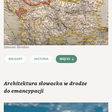
Simona Škrabec
BAŁKANY
HISTORIA
WIĘCEJ
Architektura słowacka w drodze
do emancypacji