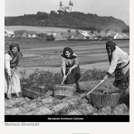
Mateusz Słomiński