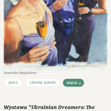
Łanuszka Magdalena
AHICE
CENTRAL EUROPE
WIĘCEJ
Wystawa "Ukrainian Dreamers: The