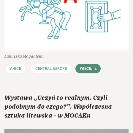
Łanuszka Magdalena
AHICE
CENTRAL EUROPE
WIĘCEJ
Wystawa „Uczyń to realnym. Czyli
podobnym do czego?”. Współczesna
sztuka litewska - w MOCAKu