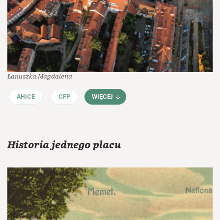
Łanuszka Magdalena
AHICE
CFP
WIĘCEJ
Historia jednego placu