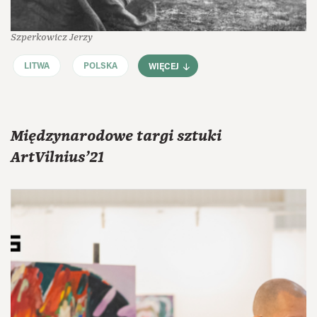
Szperkowicz Jerzy
LITWA
POLSKA
WIĘCEJ
Międzynarodowe targi sztuki
ArtVilnius’21