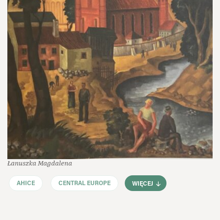
Łanuszka Magdalena
AHICE
CENTRAL EUROPE
WIĘCEJ