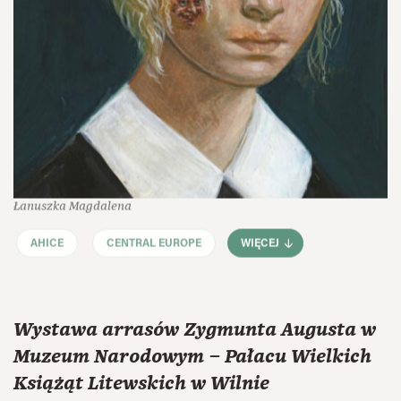
Łanuszka Magdalena
AHICE
CENTRAL EUROPE
WIĘCEJ
Wystawa arrasów Zygmunta Augusta w
Muzeum Narodowym – Pałacu Wielkich
Książąt Litewskich w Wilnie