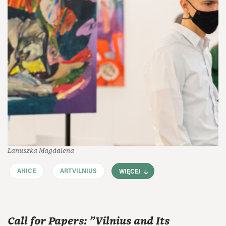
Łanuszka Magdalena
AHICE
ARTVILNIUS
WIĘCEJ
Call for Papers: "Vilnius and Its