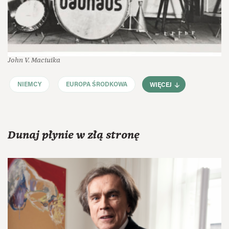
John V. Maciuika
NIEMCY
EUROPA ŚRODKOWA
WIĘCEJ
Dunaj płynie w złą stronę