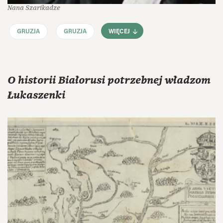
Nana Szarikadze
GRUZJA
GRUZJA
WIĘCEJ
O historii Białorusi potrzebnej władzom
Łukaszenki