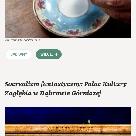
Ziemowit Szczerek
BAŁKANY
WIĘCEJ
Socrealizm fantastyczny: Pałac Kultury
Zagłębia w Dąbrowie Górniczej