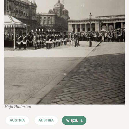
Maja Haderlap
AUSTRIA
AUSTRIA
WIĘCEJ