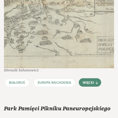
Hienadź Sahanowicz
BIAŁORUŚ
EUROPA WSCHODNIA
WIĘCEJ
Park Pamięci Pikniku Paneuropejskiego