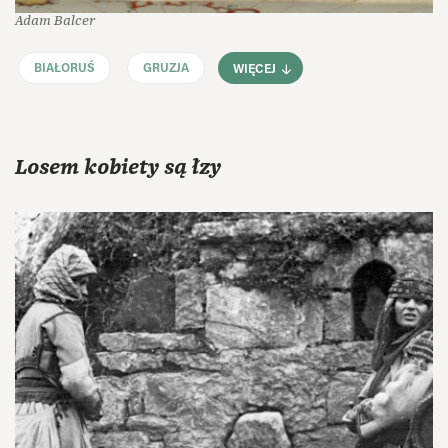
Adam Balcer
BIAŁORUŚ
GRUZJA
WIĘCEJ
Losem kobiety są łzy