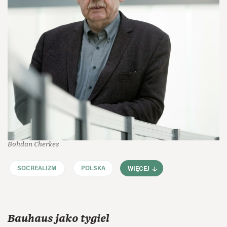
Bohdan Cherkes
SOCREALIZM
POLSKA
WIĘCEJ
Bauhaus jako tygiel