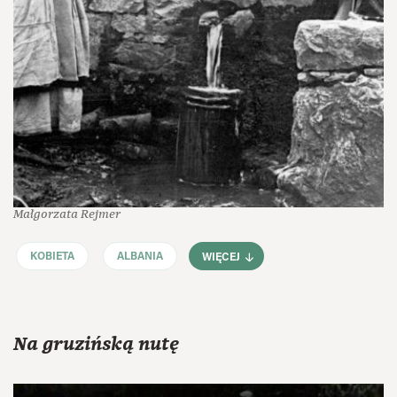
Małgorzata Rejmer
KOBIETA
ALBANIA
WIĘCEJ
Na gruzińską nutę