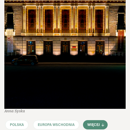
Anna Syska
POLSKA
EUROPA WSCHODNIA
WIĘCEJ