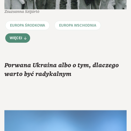
Zsuzsanna Szijártó
EUROPA ŚRODKOWA
EUROPA WSCHODNIA
WIĘCEJ
Porwana Ukraina albo o tym, dlaczego
warto być radykalnym