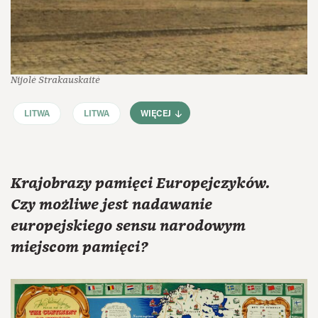
Nijolė Strakauskaitė
LITWA
LITWA
WIĘCEJ
Krajobrazy pamięci Europejczyków.
Czy możliwe jest nadawanie
europejskiego sensu narodowym
miejscom pamięci?