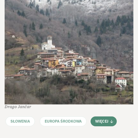
Drago Jančar
SŁOWENIA
EUROPA ŚRODKOWA
WIĘCEJ