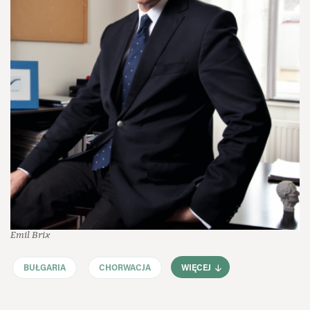
Emil Brix
BUŁGARIA
CHORWACJA
WIĘCEJ