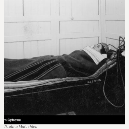
Paulina Małochleb