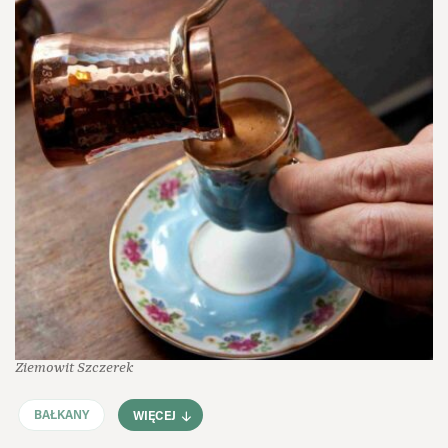
Ziemowit Szczerek
BAŁKANY
WIĘCEJ