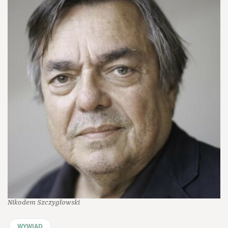
Nikodem Szczygłowski
WYWIAD