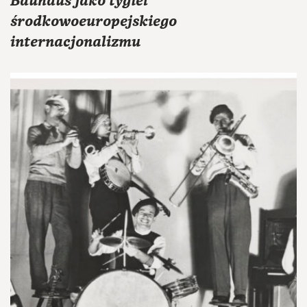
Bauhaus jako tygiel
środkowoeuropejskiego
internacjonalizmu