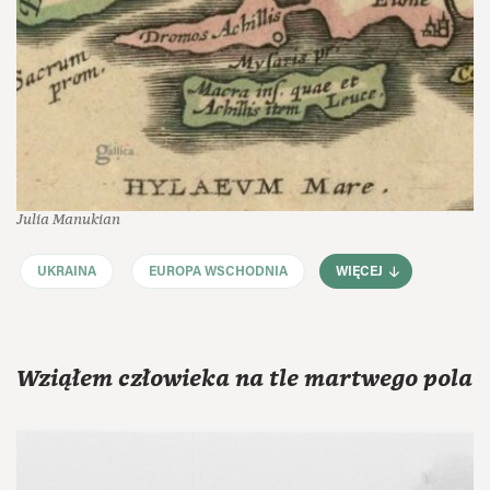
Julia Manukian
UKRAINA
EUROPA WSCHODNIA
WIĘCEJ
Wziąłem człowieka na tle martwego pola