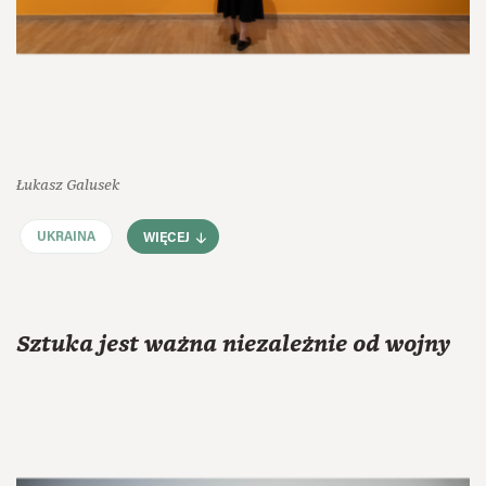
Łukasz Galusek
UKRAINA
WIĘCEJ
Sztuka jest ważna niezależnie od wojny