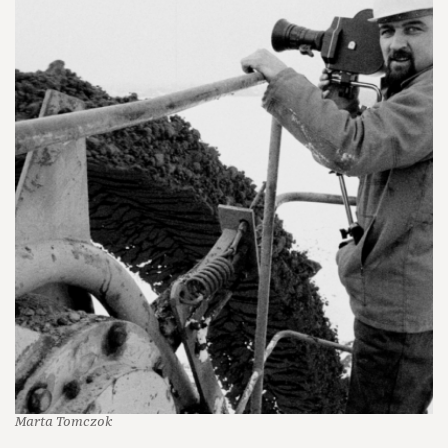
Marta Tomczok