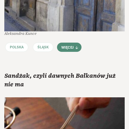
Aleksandra Kunce
POLSKA
ŚLĄSK
WIĘCEJ
Sandżak, czyli dawnych Bałkanów już
nie ma