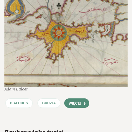
Adam Balcer
BIAŁORUŚ
GRUZJA
WIĘCEJ