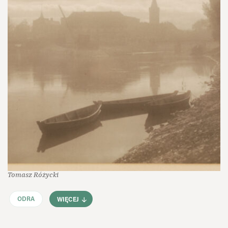
Tomasz Różycki
ODRA
WIĘCEJ