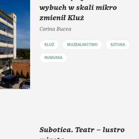
wybuch w skali mikro
zmienił Kluż
Corina Bucea
KLUŻ
MUZEALNICTWO
SZTUKA
RUMUNIA
Subotica. Teatr – lustro