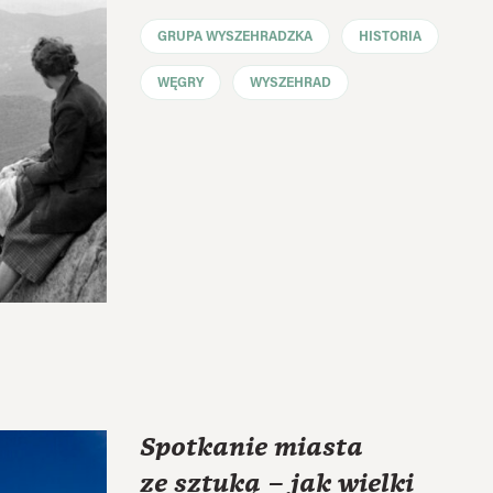
GRUPA WYSZEHRADZKA
HISTORIA
WĘGRY
WYSZEHRAD
Spotkanie miasta
ze sztuką – jak wielki