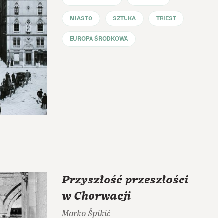
MIASTO
SZTUKA
TRIEST
EUROPA ŚRODKOWA
Przyszłość przeszłości
w Chorwacji
Marko Špikić