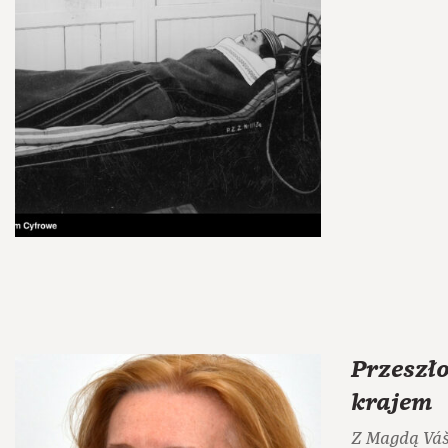
Przeszło
krajem
Z Magdą Váš