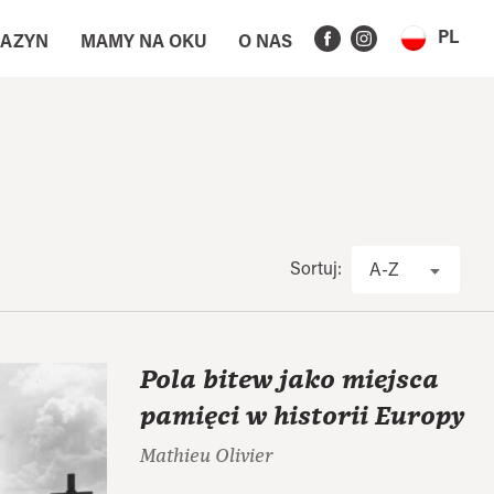
PL
AZYN
MAMY NA OKU
O NAS
Sortuj:
A-Z
Pola bitew jako miejsca
pamięci w historii Europy
Mathieu Olivier