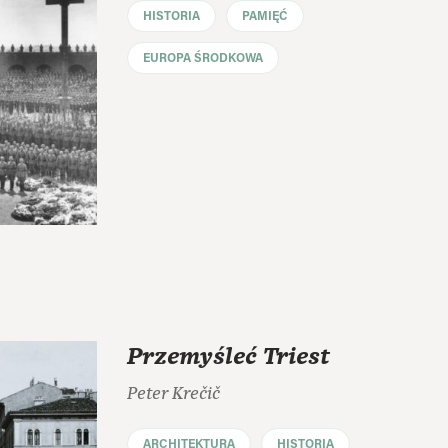
HISTORIA
PAMIĘĆ
EUROPA ŚRODKOWA
Przemyśleć Triest
Peter Krečič
ARCHITEKTURA
HISTORIA