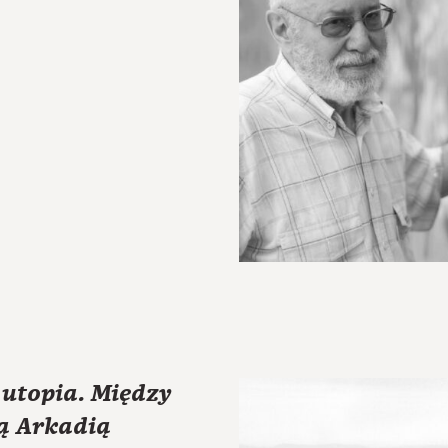
 utopia. Między
ą Arkadią