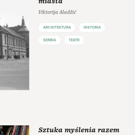
miasta
Viktorija Aladžić
ARCHITEKTURA
HISTORIA
SERBIA
TEATR
Sztuka myślenia razem