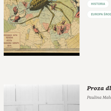
HISTORIA
EUROPA ŚRO
Proza d
Paulina Mał