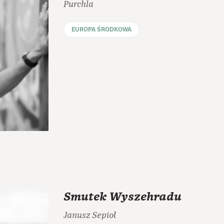
Purchla
EUROPA ŚRODKOWA
Smutek Wyszehradu
Janusz Sepioł