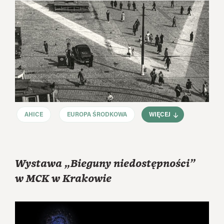
AHICE
EUROPA ŚRODKOWA
WIĘCEJ
Wystawa „Bieguny niedostępności”
w MCK w Krakowie