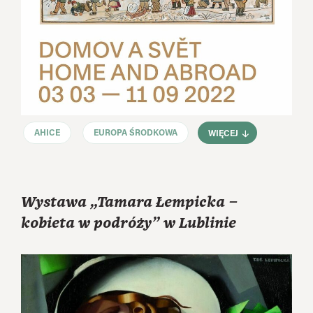
AHICE
EUROPA ŚRODKOWA
WIĘCEJ
Wystawa „Tamara Łempicka –
kobieta w podróży” w Lublinie