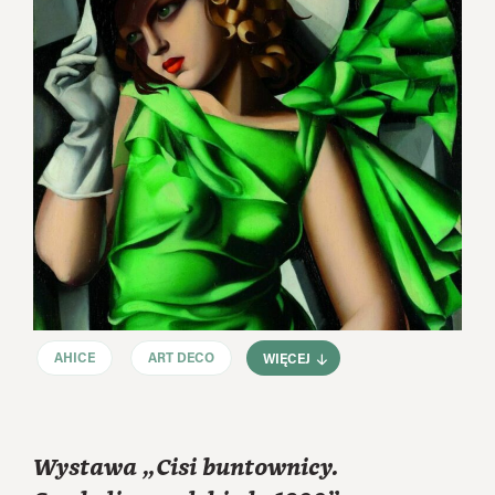
AHICE
ART DECO
WIĘCEJ
Wystawa „Cisi buntownicy.