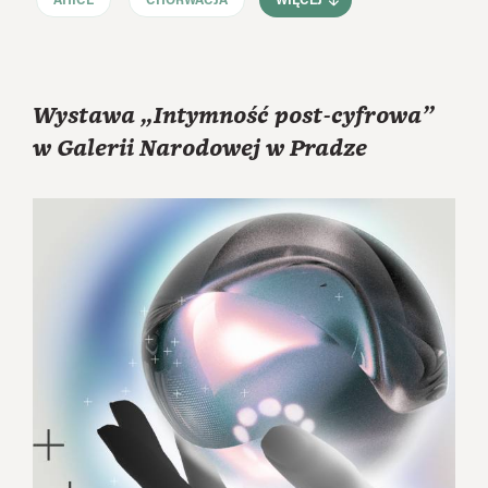
AHICE
CHORWACJA
WIĘCEJ
Wystawa „Intymność post-cyfrowa”
w Galerii Narodowej w Pradze