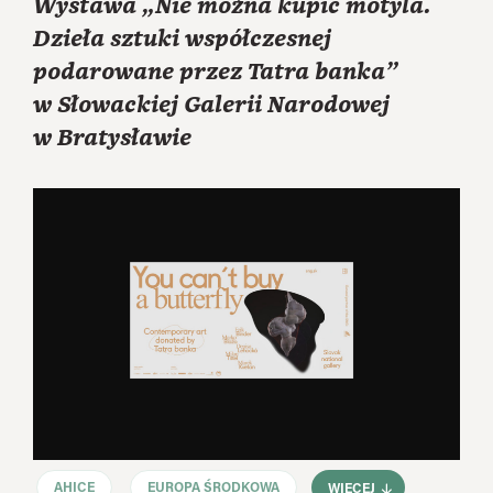
Wystawa „Nie można kupić motyla.
Dzieła sztuki współczesnej
podarowane przez Tatra banka”
w Słowackiej Galerii Narodowej
w Bratysławie
AHICE
EUROPA ŚRODKOWA
WIĘCEJ