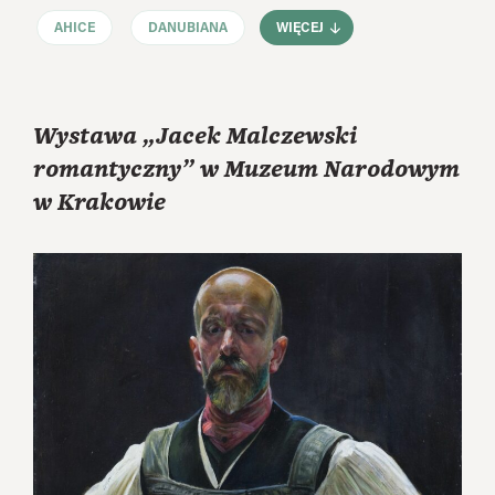
AHICE
DANUBIANA
WIĘCEJ
Wystawa „Jacek Malczewski
romantyczny” w Muzeum Narodowym
w Krakowie