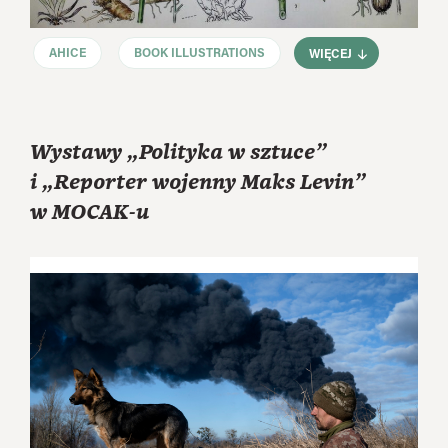
AHICE
BOOK ILLUSTRATIONS
WIĘCEJ
Wystawy „Polityka w sztuce”
i „Reporter wojenny Maks Levin”
w MOCAK-u