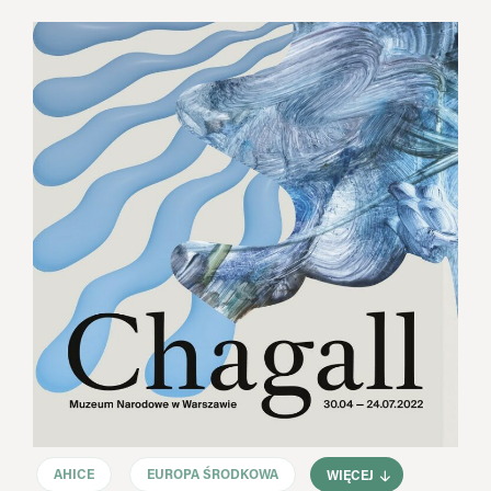
AHICE
EUROPA ŚRODKOWA
WIĘCEJ