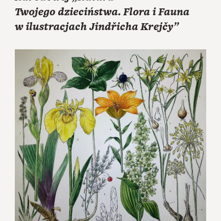
Twojego dzieciństwa. Flora i Fauna
w ilustracjach Jindřicha Krejčy”