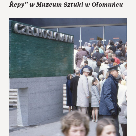
Řepy” w Muzeum Sztuki w Ołomuńcu