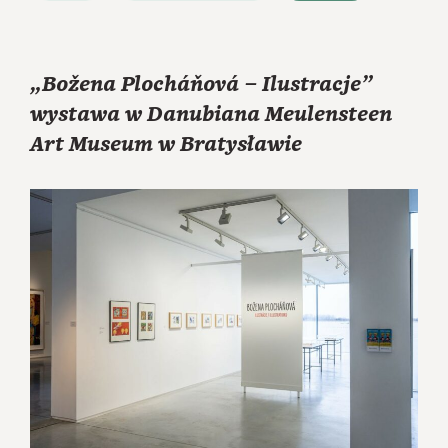
„Božena Plocháňová – Ilustracje”
wystawa w Danubiana Meulensteen
Art Museum w Bratysławie