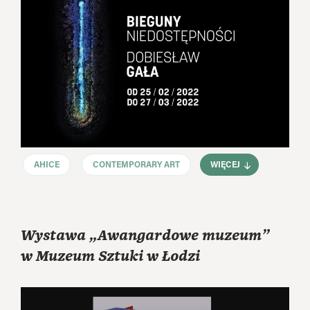
AHICE
CONTEMPORARY ART
WIĘCEJ
Wystawa „Awangardowe muzeum”
w Muzeum Sztuki w Łodzi