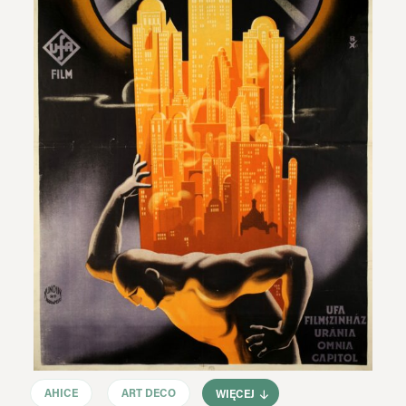
AHICE
ART DECO
WIĘCEJ