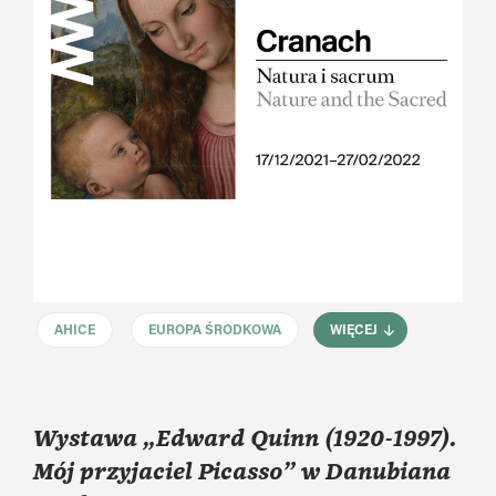
AHICE
EUROPA ŚRODKOWA
WIĘCEJ
Wystawa „Edward Quinn (1920-1997).
Mój przyjaciel Picasso” w Danubiana