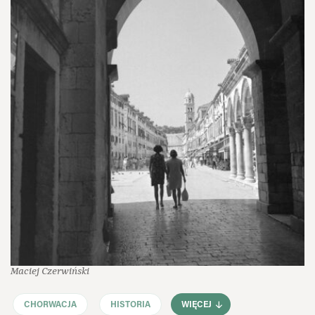
Maciej Czerwiński
CHORWACJA
HISTORIA
WIĘCEJ