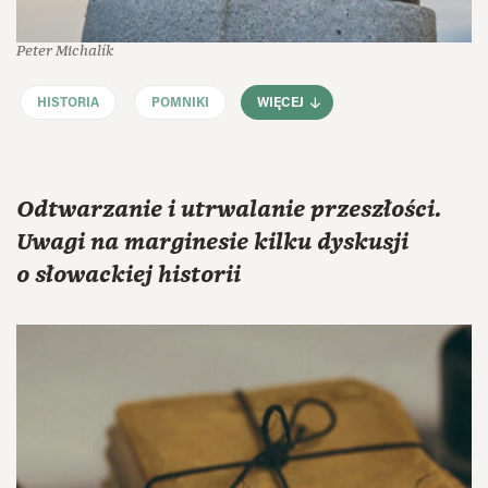
Peter Michalík
HISTORIA
POMNIKI
WIĘCEJ
Odtwarzanie i utrwalanie przeszłości.
Uwagi na marginesie kilku dyskusji
o słowackiej historii