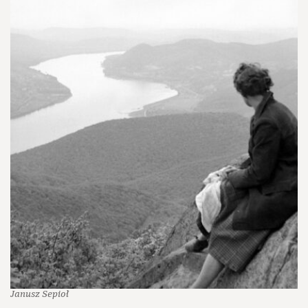
Janusz Sepioł