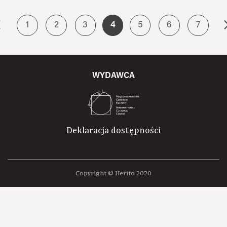
1
2
3
4
5
6
7
WYDAWCA
Deklaracja dostępności
Copyright © Herito 2020