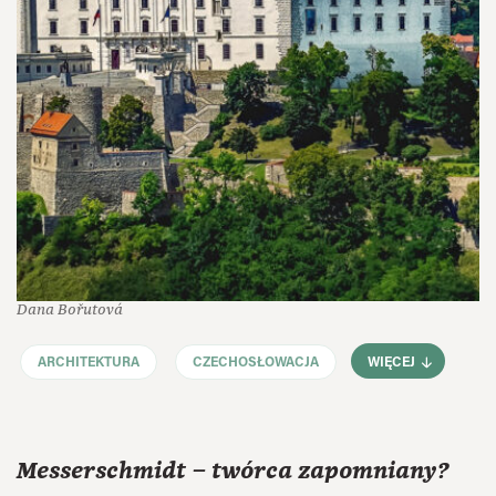
Dana Bořutová
ARCHITEKTURA
CZECHOSŁOWACJA
WIĘCEJ
Messerschmidt – twórca zapomniany?