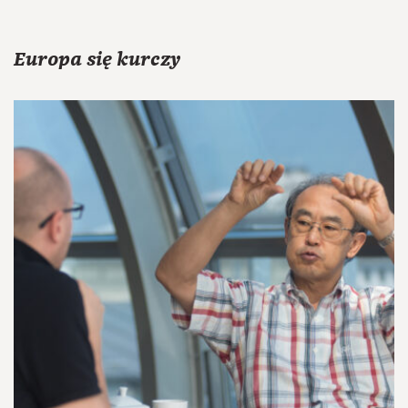
Europa się kurczy