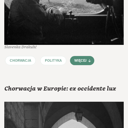
Slavenka Drakulić
CHORWACJA
POLITYKA
WIĘCEJ
Chorwacja w Europie: ex occidente lux