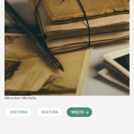
Miroslav Michela
HISTORIA
KULTURA
WIĘCEJ