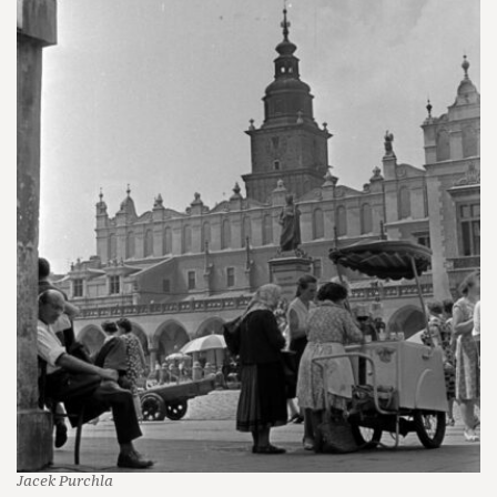
Jacek Purchla