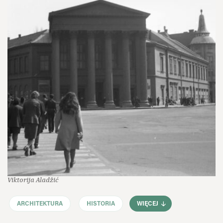
Viktorija Aladžić
ARCHITEKTURA
HISTORIA
WIĘCEJ