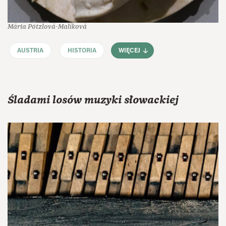
Mária Pötzlová-Malíková
AUSTRIA
HISTORIA
WIĘCEJ
Śladami losów muzyki słowackiej