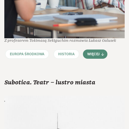
Z profesorem Tokimasą Sekiguchim rozmawia Łukasz Galusek
EUROPA ŚRODKOWA
HISTORIA
WIĘCEJ
Subotica. Teatr – lustro miasta