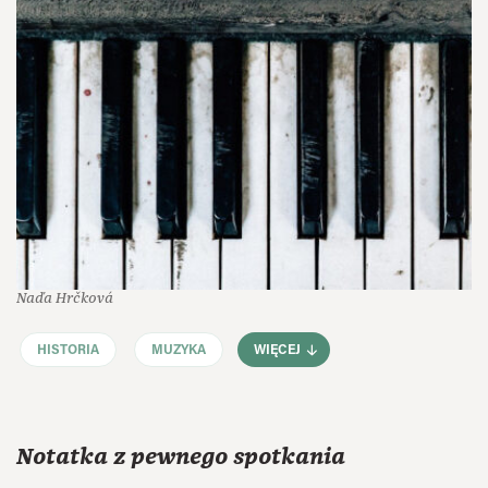
Naďa Hrčková
HISTORIA
MUZYKA
WIĘCEJ
Notatka z pewnego spotkania