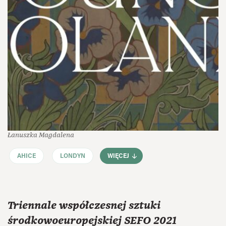
Łanuszka Magdalena
AHICE
LONDYN
WIĘCEJ
Triennale współczesnej sztuki
środkowoeuropejskiej SEFO 2021