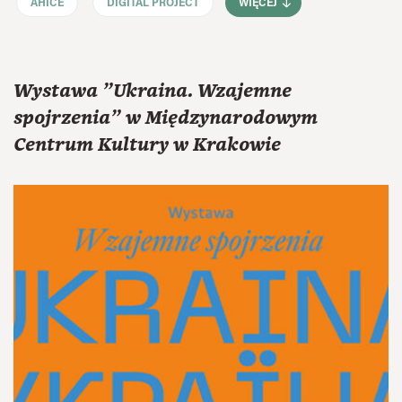
AHICE
DIGITAL PROJECT
WIĘCEJ
Wystawa "Ukraina. Wzajemne
spojrzenia" w Międzynarodowym
Centrum Kultury w Krakowie