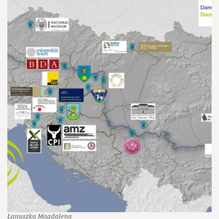
Łanuszka Magdalena