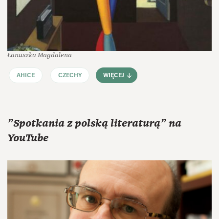
Łanuszka Magdalena
AHICE
CZECHY
WIĘCEJ
"Spotkania z polską literaturą" na
YouTube