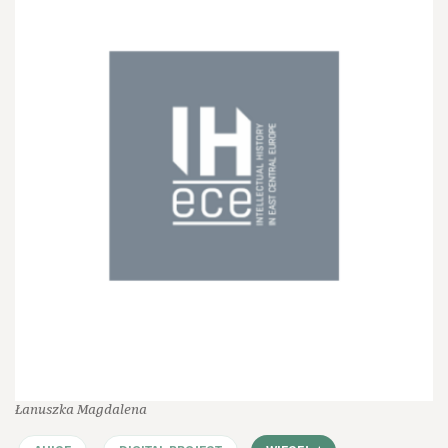
Łanuszka Magdalena