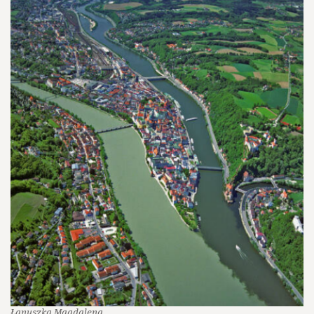
Łanuszka Magdalena