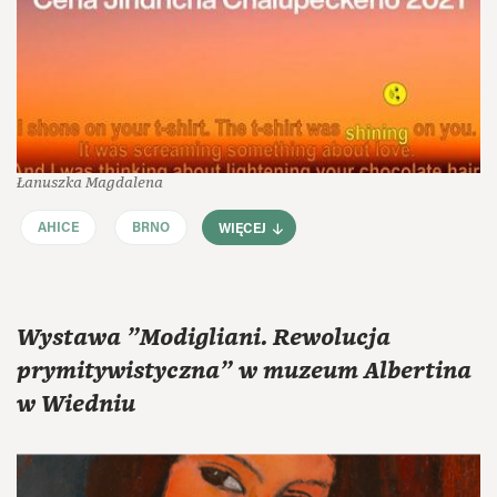
Łanuszka Magdalena
AHICE
BRNO
WIĘCEJ
Wystawa "Modigliani. Rewolucja
prymitywistyczna" w muzeum Albertina
w Wiedniu