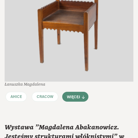
Łanuszka Magdalena
AHICE
CRACOW
WIĘCEJ
Wystawa "Magdalena Abakanowicz.
Jesteśmy strukturami włóknistymi" w