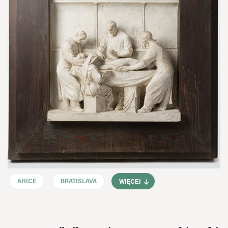
AHICE
BRATISLAVA
WIĘCEJ