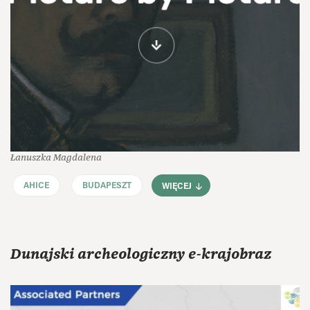
Łanuszka Magdalena
AHICE
BUDAPESZT
WIĘCEJ
Dunajski archeologiczny e-krajobraz