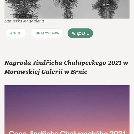
Łanuszka Magdalena
AHICE
BRATYSŁAWA
WIĘCEJ
Nagroda Jindřicha Chalupeckego 2021 w
Morawskiej Galerii w Brnie