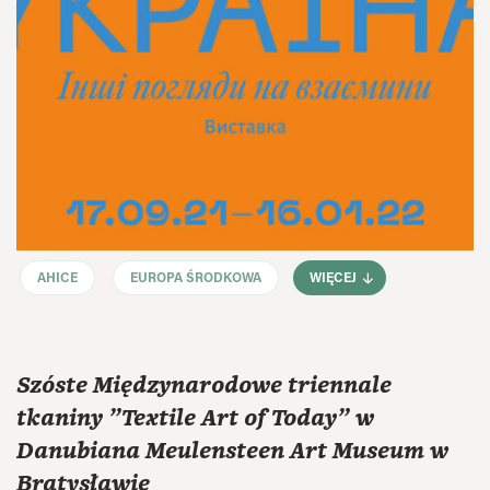
AHICE
EUROPA ŚRODKOWA
WIĘCEJ
Szóste Międzynarodowe triennale
tkaniny "Textile Art of Today" w
Danubiana Meulensteen Art Museum w
Bratysławie