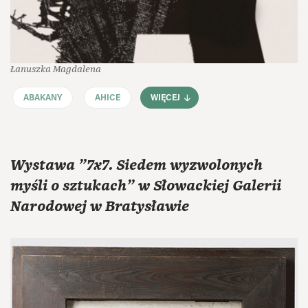
Łanuszka Magdalena
ABAKANY
AHICE
WIĘCEJ
Wystawa "7x7. Siedem wyzwolonych
myśli o sztukach" w Słowackiej Galerii
Narodowej w Bratysławie