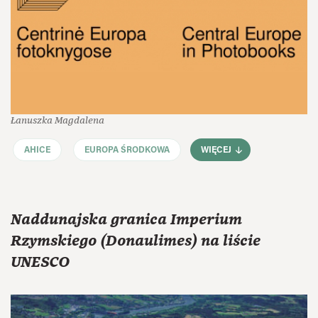
Łanuszka Magdalena
AHICE
EUROPA ŚRODKOWA
WIĘCEJ
Naddunajska granica Imperium
Rzymskiego (Donaulimes) na liście
UNESCO