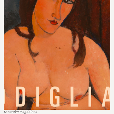
Łanuszka Magdalena