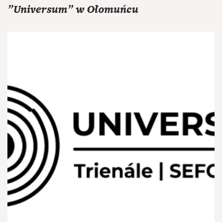
"Universum" w Ołomuńcu