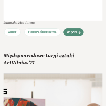
Łanuszka Magdalena
AHICE
EUROPA ŚRODKOWA
WIĘCEJ
Międzynarodowe targi sztuki
ArtVilnius’21