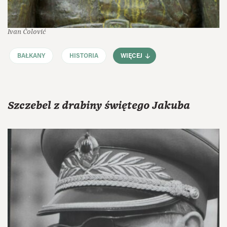
Ivan Čolović
BAŁKANY
HISTORIA
WIĘCEJ
Szczebel z drabiny świętego Jakuba