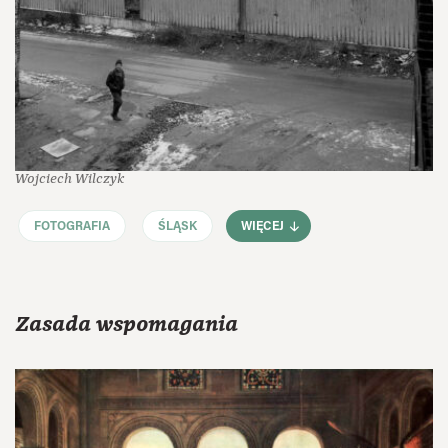
Wojciech Wilczyk
FOTOGRAFIA
ŚLĄSK
WIĘCEJ
Zasada wspomagania