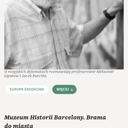
O rosyjskich dylematach rozmawiają profesorowie Aleksandr
Lipatow i Jacek Purchla
EUROPA ŚRODKOWA
WIĘCEJ
Muzeum Historii Barcelony. Brama
do miasta