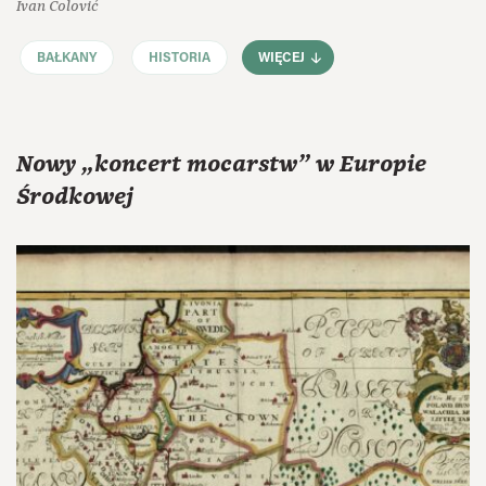
Ivan Čolović
BAŁKANY
HISTORIA
WIĘCEJ
Nowy „koncert mocarstw” w Europie
Środkowej