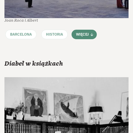
Joan Roca i Albert
BARCELONA
HISTORIA
WIĘCEJ
Diabeł w książkach