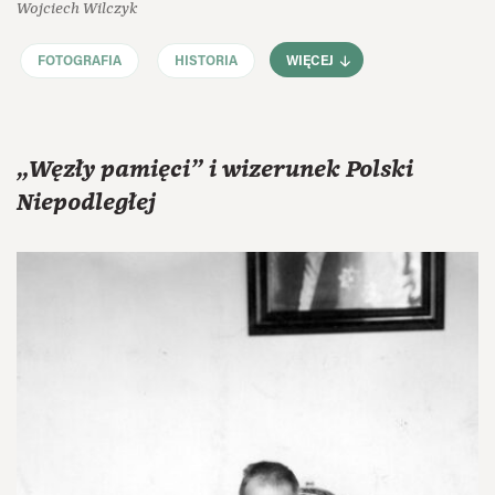
Wojciech Wilczyk
FOTOGRAFIA
HISTORIA
WIĘCEJ
„Węzły pamięci” i wizerunek Polski
Niepodległej