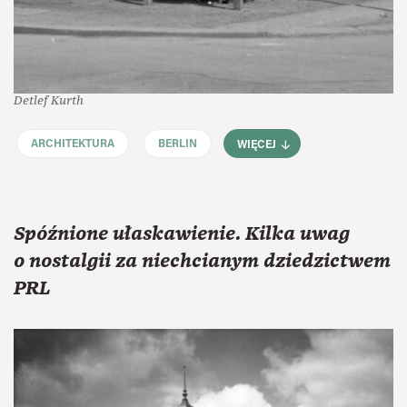
Detlef Kurth
ARCHITEKTURA
BERLIN
WIĘCEJ
Spóźnione ułaskawienie. Kilka uwag
o nostalgii za niechcianym dziedzictwem
PRL