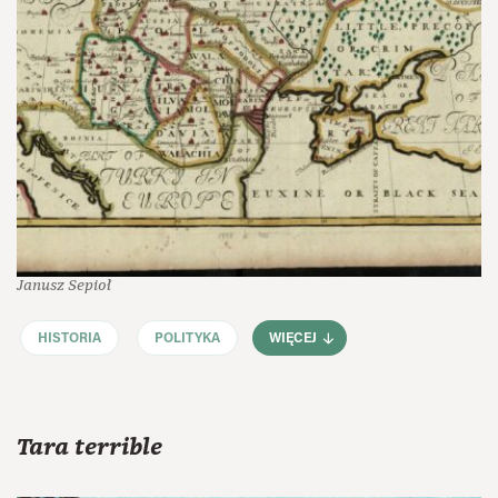
Janusz Sepioł
HISTORIA
POLITYKA
WIĘCEJ
Tara terrible