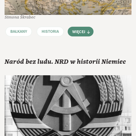
Simona Škrabec
BAŁKANY
HISTORIA
WIĘCEJ
Naród bez ludu. NRD w historii Niemiec