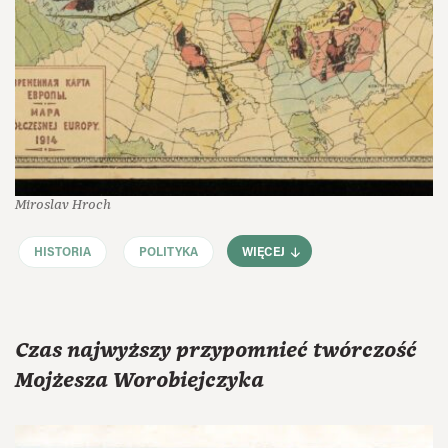
Miroslav Hroch
HISTORIA
POLITYKA
WIĘCEJ
Czas najwyższy przypomnieć twórczość
Mojżesza Worobiejczyka