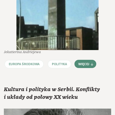
Jekatierina Andriejewa
EUROPA ŚRODKOWA
POLITYKA
WIĘCEJ
Kultura i polityka w Serbii. Konflikty
i układy od połowy XX wieku