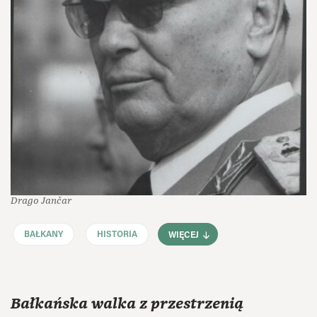
Drago Jančar
BAŁKANY
HISTORIA
WIĘCEJ
Bałkańska walka z przestrzenią