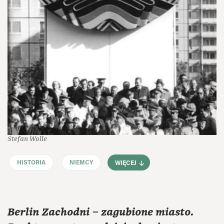
Stefan Wolle
HISTORIA
NIEMCY
WIĘCEJ
Berlin Zachodni – zagubione miasto.