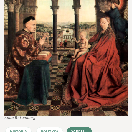
Anda Rottenberg
HISTORIA
POLITYKA