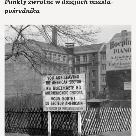
Punkty zwrotne w dziejach miasta-
pośrednika