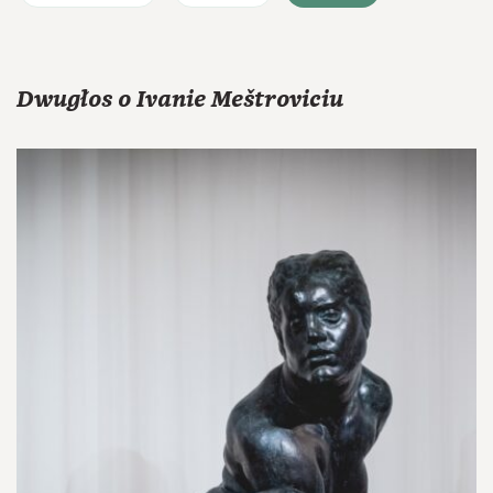
Dwugłos o Ivanie Meštroviciu