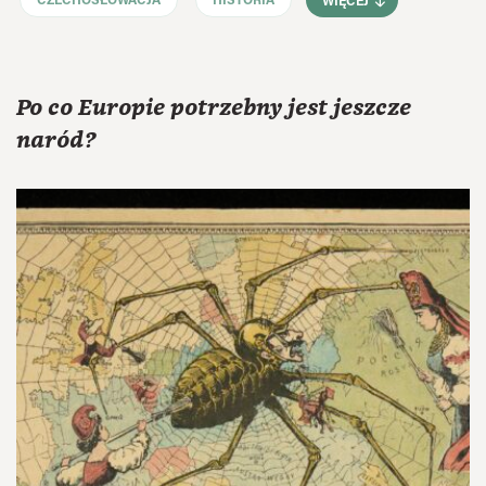
CZECHOSŁOWACJA
HISTORIA
WIĘCEJ
Po co Europie potrzebny jest jeszcze
naród?