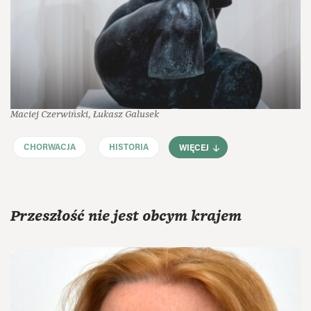
Maciej Czerwiński, Łukasz Galusek
CHORWACJA
HISTORIA
WIĘCEJ
Przeszłość nie jest obcym krajem