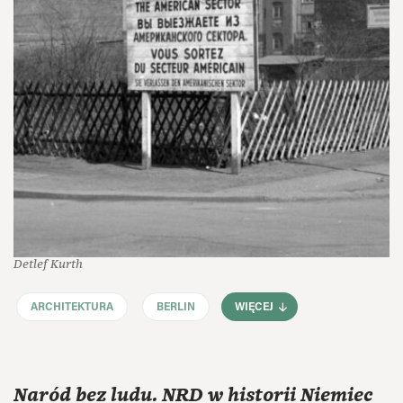
Detlef Kurth
ARCHITEKTURA
BERLIN
WIĘCEJ
Naród bez ludu. NRD w historii Niemiec