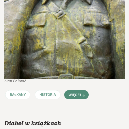
Ivan Čolović
BAŁKANY
HISTORIA
WIĘCEJ
Diabeł w książkach