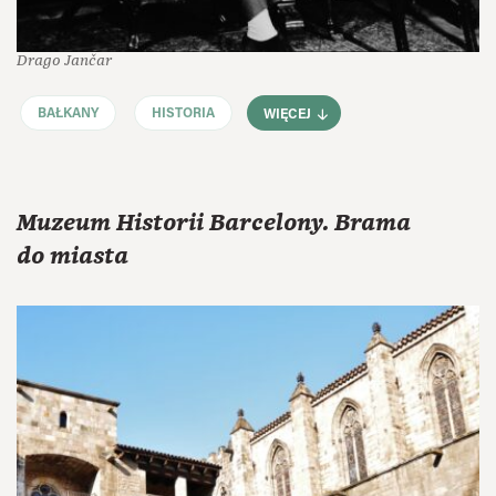
Drago Jančar
BAŁKANY
HISTORIA
WIĘCEJ
Muzeum Historii Barcelony. Brama
do miasta