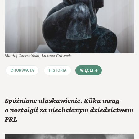
Maciej Czerwiński, Łukasz Galusek
CHORWACJA
HISTORIA
WIĘCEJ
Spóźnione ułaskawienie. Kilka uwag
o nostalgii za niechcianym dziedzictwem
PRL