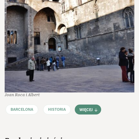
Joan Roca i Albert
BARCELONA
HISTORIA
WIĘCEJ