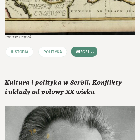
Janusz Sepioł
HISTORIA
POLITYKA
WIĘCEJ
Kultura i polityka w Serbii. Konflikty
i układy od połowy XX wieku