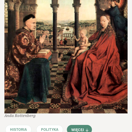
Anda Rottenberg
HISTORIA
POLITYKA
WIĘCEJ