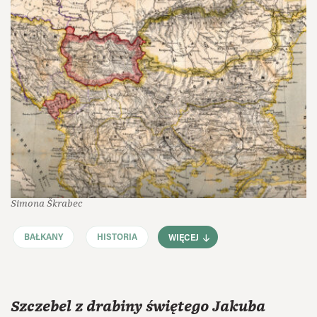
Simona Škrabec
BAŁKANY
HISTORIA
WIĘCEJ
Szczebel z drabiny świętego Jakuba