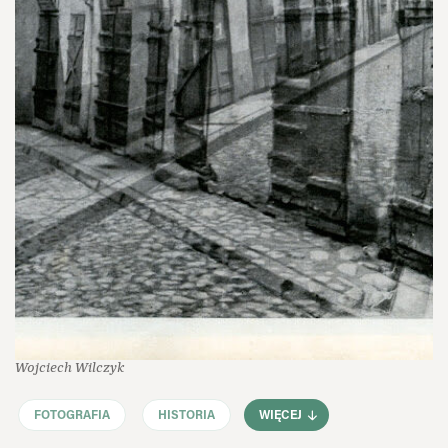
Wojciech Wilczyk
FOTOGRAFIA
HISTORIA
WIĘCEJ