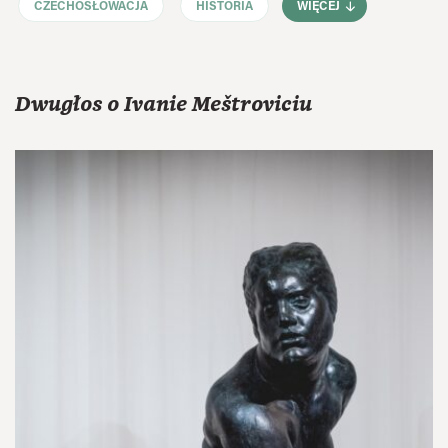
CZECHOSŁOWACJA
HISTORIA
WIĘCEJ
Dwugłos o Ivanie Meštroviciu