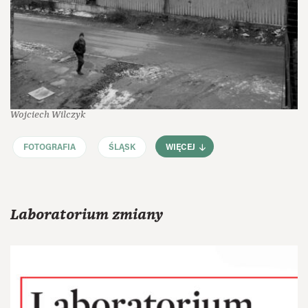
Wojciech Wilczyk
FOTOGRAFIA
ŚLĄSK
WIĘCEJ
Laboratorium zmiany