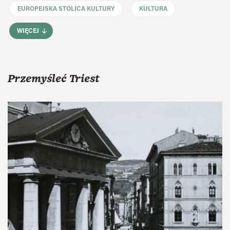
EUROPEJSKA STOLICA KULTURY
KULTURA
WIĘCEJ
Przemyśleć Triest