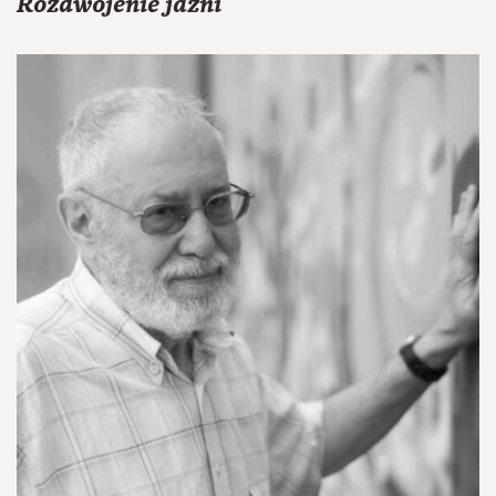
Rozdwojenie jaźni