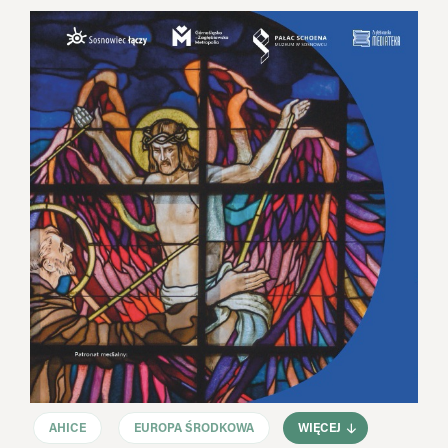
AHICE
EUROPA ŚRODKOWA
WIĘCEJ