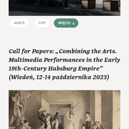
AHICE
CFP
WIĘCEJ
Call for Papers: „Combining the Arts.
Multimedia Performances in the Early
19th-Century Habsburg Empire”
(Wiedeń, 12-14 października 2023)