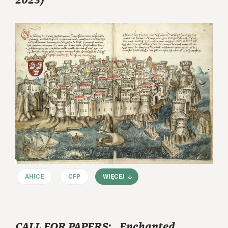
2023)
AHICE
CFP
WIĘCEJ
CALL FOR PAPERS: „Enchanted