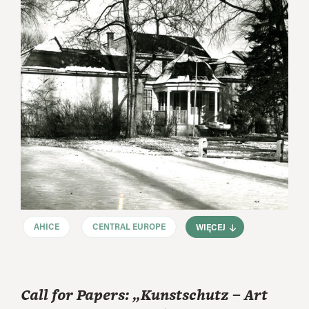
AHICE
CENTRAL EUROPE
WIĘCEJ
Call for Papers: „Kunstschutz – Art