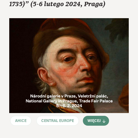
1735)” (5-6 lutego 2024, Praga)
AHICE
CENTRAL EUROPE
WIĘCEJ