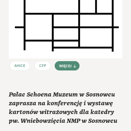
AHICE
CFP
WIĘCEJ
Pałac Schoena Muzeum w Sosnowcu
zaprasza na konferencję i wystawę
kartonów witrażowych dla katedry
pw. Wniebowzięcia NMP w Sosnowcu