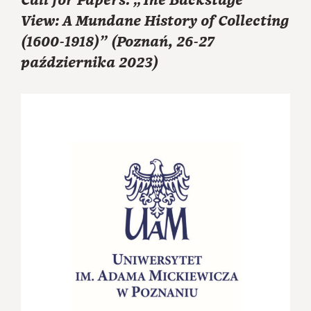
Call for Papers: „The Backstage
View: A Mundane History of Collecting
(1600-1918)” (Poznań, 26-27
października 2023)