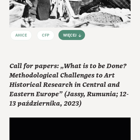
AHICE
CFP
WIĘCEJ
Call for papers: „What is to be Done?
Methodological Challenges to Art
Historical Research in Central and
Eastern Europe” (Jassy, Rumunia; 12-
13 października, 2023)