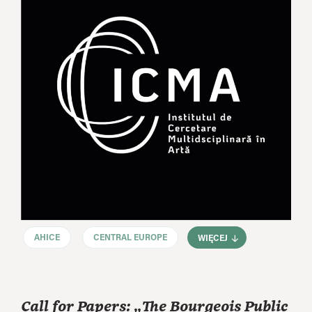
AHICE
CENTRAL EUROPE
WIĘCEJ
Call for Papers: „The Bourgeois Public