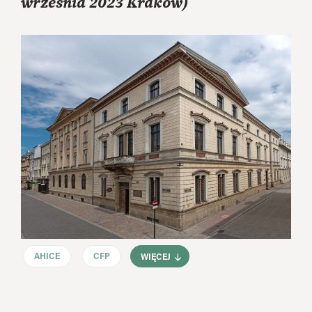
września 2023 Kraków)
AHICE
CFP
WIĘCEJ