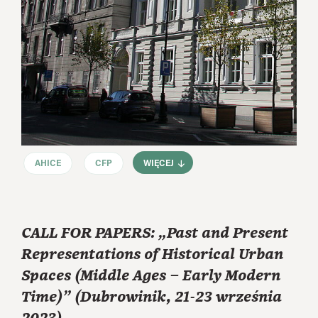
AHICE
CFP
WIĘCEJ
CALL FOR PAPERS: „Past and Present
Representations of Historical Urban
Spaces (Middle Ages – Early Modern
Time)” (Dubrowinik, 21-23 września